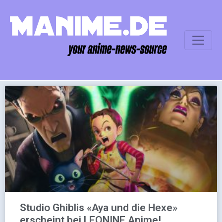
Studio Ghiblis «Aya und die Hexe»
erscheint bei LEONINE Anime!