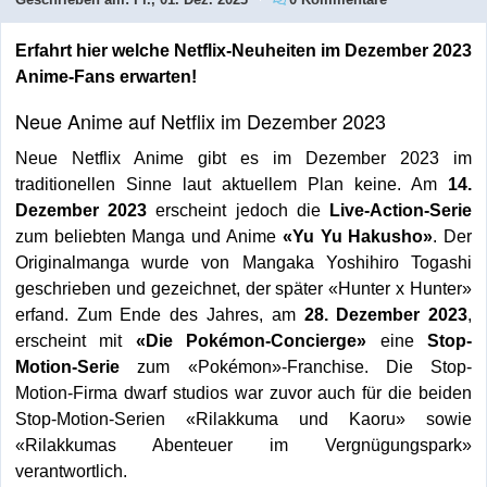
Erfahrt hier welche Netflix-Neuheiten im Dezember 2023
Anime-Fans erwarten!
Neue Anime auf Netflix im Dezember 2023
Neue Netflix Anime gibt es im Dezember 2023 im
traditionellen Sinne laut aktuellem Plan keine. Am
14.
Dezember 2023
erscheint jedoch die
Live-Action-Serie
zum beliebten Manga und Anime
«Yu Yu Hakusho»
. Der
Originalmanga wurde von Mangaka Yoshihiro Togashi
geschrieben und gezeichnet, der später «Hunter x Hunter»
erfand. Zum Ende des Jahres, am
28. Dezember 2023
,
erscheint mit
«Die Pokémon-Concierge»
eine
Stop-
Motion-Serie
zum «Pokémon»-Franchise. Die Stop-
Motion-Firma dwarf studios war zuvor auch für die beiden
Stop-Motion-Serien «Rilakkuma und Kaoru» sowie
«Rilakkumas Abenteuer im Vergnügungspark»
verantwortlich.