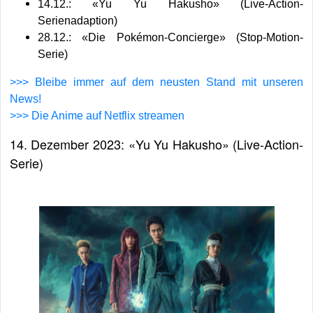
14.12.: «Yu Yu Hakusho» (Live-Action-
Serienadaption)
28.12.: «Die Pokémon-Concierge» (Stop-Motion-
Serie)
>>> Bleibe immer auf dem neusten Stand mit unseren
News!
>>> Die Anime auf Netflix streamen
14. Dezember 2023: «Yu Yu Hakusho» (Live-Action-
Serie)