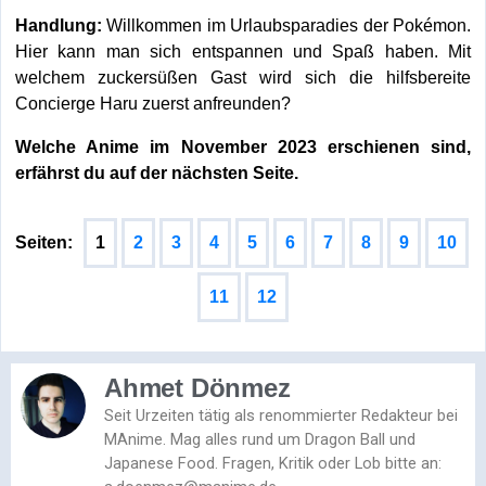
Handlung:
Willkommen im Urlaubsparadies der Pokémon.
Hier kann man sich entspannen und Spaß haben. Mit
welchem zuckersüßen Gast wird sich die hilfsbereite
Concierge Haru zuerst anfreunden?
Welche Anime im November 2023 erschienen sind,
erfährst du auf der nächsten Seite.
Seiten:
1
2
3
4
5
6
7
8
9
10
11
12
Ahmet Dönmez
Seit Urzeiten tätig als renommierter Redakteur bei
MAnime. Mag alles rund um Dragon Ball und
Japanese Food. Fragen, Kritik oder Lob bitte an: