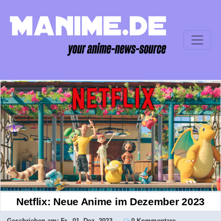
Netflix: Neue Anime im Dezember 2023
Geschrieben am:
Fr., 01. Dez. 2023
0 Kommentare