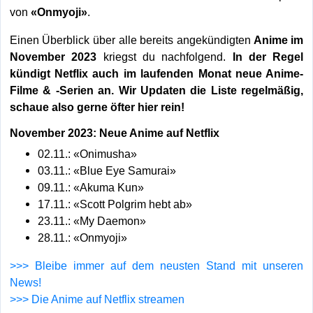
von
«Onmyoji»
.
Einen Überblick über alle bereits angekündigten
Anime im
November 2023
kriegst du nachfolgend.
In der Regel
kündigt Netflix auch im laufenden Monat neue Anime-
Filme & -Serien an. Wir Updaten die Liste regelmäßig,
schaue also gerne öfter hier rein!
November 2023: Neue Anime auf Netflix
02.11.: «Onimusha»
03.11.: «Blue Eye Samurai»
09.11.: «Akuma Kun»
17.11.: «Scott Polgrim hebt ab»
23.11.: «My Daemon»
28.11.: «Onmyoji»
>>> Bleibe immer auf dem neusten Stand mit unseren
News!
>>> Die Anime auf Netflix streamen