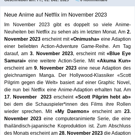
Neue Anime auf Netflix im November 2023
Im November 2023 gibt es doppelt so viele Anime-
Neuheiten bei Netflix zu sehen als im letzten Monat. Am
2.
November 2023
erscheint mit
«Onimusha»
eine Adaption
einer beliebten Action-Adventure Game-Reihe. Am Tag
darauf, am
3. November 2023
, erscheint mit
«Blue Eye
Samurai»
eine weitere Action-Serie. Mit
«Akuma Kun»
erscheint am
9. November 2023
eine neue Adaption des
gleichnamigen Manga. Der Hollywood-Klassiker «Scott
Pilgrim gegen die Welt» basiert auf einer Graphic Novel,
die nun bei Netflix eine Anime-Adaption erhalten hat. Am
17. November 2023
erscheint
«Scott Pilgrim hebt ab»
bei dem die Schauspieler*innen des Films ihre Rollen
wieder sprechen. Mit
«My Daemon»
erscheint am
23.
November 2023
eine computeranimierte Serie, die eine
thailändisch-japanische Koproduktion ist. Zum Abschluss
des Monats erscheint am
28. November 2023
die Adaption