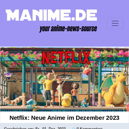
Netflix: Neue Anime im Dezember 2023
Geschrieben am:
Fr., 01. Dez. 2023
0 Kommentare