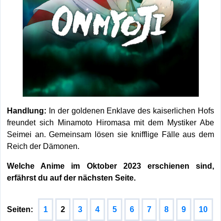
Handlung:
In der goldenen Enklave des kaiserlichen Hofs
freundet sich Minamoto Hiromasa mit dem Mystiker Abe
Seimei an. Gemeinsam lösen sie knifflige Fälle aus dem
Reich der Dämonen.
Welche Anime im Oktober 2023 erschienen sind,
erfährst du auf der nächsten Seite.
Seiten:
1
2
3
4
5
6
7
8
9
10