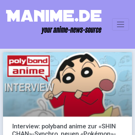
Interview: polyband anime zur «SHIN
CHAN»-Synchro, neuen «Pokémon»-