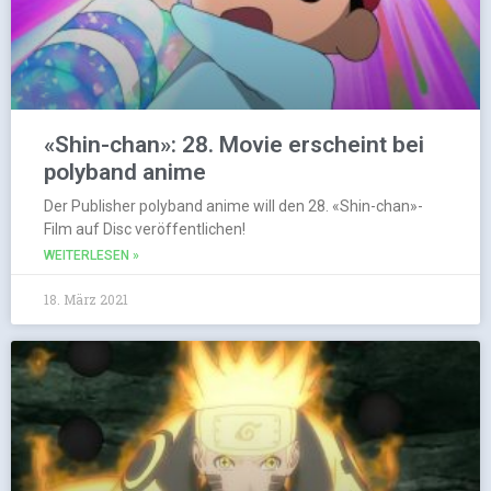
«Shin-chan»: 28. Movie erscheint bei
polyband anime
Der Publisher polyband anime will den 28. «Shin-chan»-
Film auf Disc veröffentlichen!
WEITERLESEN »
18. März 2021