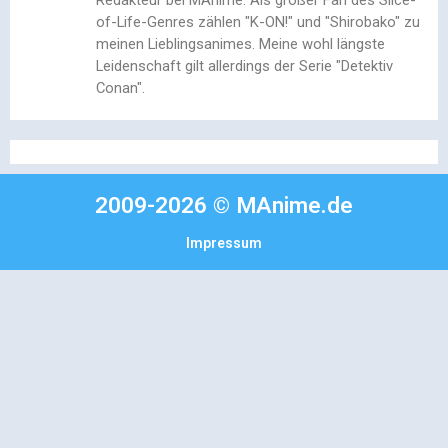
Redakteur bei MAnime. Als großer Fan des Slice-
of-Life-Genres zählen "K-ON!" und "Shirobako" zu
meinen Lieblingsanimes. Meine wohl längste
Leidenschaft gilt allerdings der Serie "Detektiv
Conan".
2009-2026 © MAnime.de
Impressum