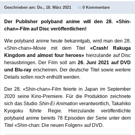
Geschrieben am:
Do., 18. März 2021
0 Kommentare
Der Publisher polyband anime will den 28. «Shin-
chan»-Film auf Disc veröffentlichen!
Wie polyband anime heute bekanntgab, wird man den 28.
«Shin-chan»-Movie mit dem Titel
«Crash! Rakuga
Kingdom and almost four heroes»
hierzulande auf Disc
herausbringen. Der Film soll am
26. Juni 2021 auf DVD
und Blu-ray
erscheinen. Der deutsche Titel sowie weitere
Details sollen noch enthüllt werden.
Der 28. «Shin-chan»-Film feierte in Japan im September
2020 seine Kino-Premiere. Für die Produktion zeichnete
sich das Studio
Shin-Ei Animation
verantwortlich, Takahiko
Kyogoku führte Regie. Hierzulande veröffentlichte
polyband anime bereits 78 Episoden der Serie unter dem
Titel «Shin-chan: Die neuen Folgen» auf DVD.