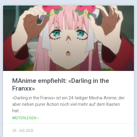
MAnime empfiehlt: «Darling in the
Franxx»
«Darling in the Franxx» ist ein 24-teiliger Mecha-Anime, der
aber neben purer Action noch viel mehr auf dem Kasten
hat…
WEITERLESEN »
25. Juli 2021