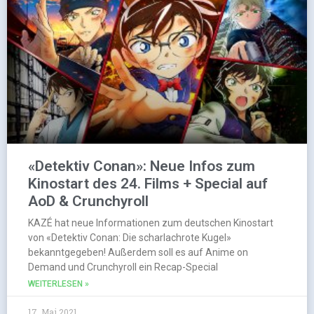
«Detektiv Conan»: Neue Infos zum
Kinostart des 24. Films + Special auf
AoD & Crunchyroll
KAZÉ hat neue Informationen zum deutschen Kinostart
von «Detektiv Conan: Die scharlachrote Kugel»
bekanntgegeben! Außerdem soll es auf Anime on
Demand und Crunchyroll ein Recap-Special
WEITERLESEN »
17. Mai 2021