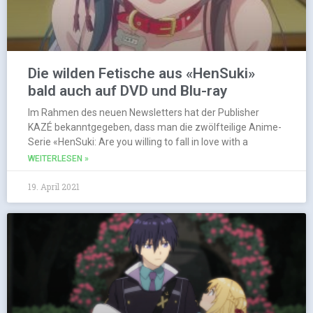
Die wilden Fetische aus «HenSuki»
bald auch auf DVD und Blu-ray
Im Rahmen des neuen Newsletters hat der Publisher
KAZÉ bekanntgegeben, dass man die zwölfteilige Anime-
Serie «HenSuki: Are you willing to fall in love with a
WEITERLESEN »
19. April 2021