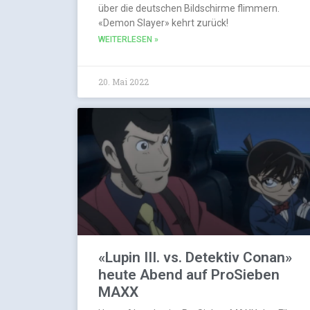
über die deutschen Bildschirme flimmern.
«Demon Slayer» kehrt zurück!
WEITERLESEN »
20. Mai 2022
«Lupin III. vs. Detektiv Conan»
heute Abend auf ProSieben
MAXX