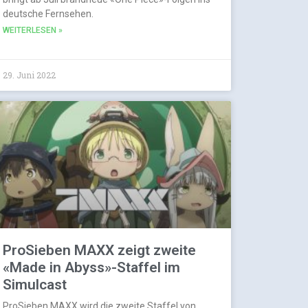
deutsche Fernsehen.
WEITERLESEN »
29. Juni 2022
ProSieben MAXX zeigt zweite
«Made in Abyss»-Staffel im
Simulcast
ProSieben MAXX wird die zweite Staffel von