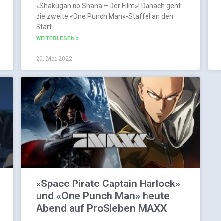
«Shakugan no Shana – Der Film»! Danach geht
die zweite «One Punch Man»-Staffel an den
Start.
WEITERLESEN »
20. Mai 2022
«Space Pirate Captain Harlock»
und «One Punch Man» heute
Abend auf ProSieben MAXX