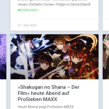
neuen «Detektiv Conan»-Folgen in Deutschland!
WEITERLESEN »
27. Juni 2022
«Shakugan no Shana – Der
Film» heute Abend auf
ProSieben MAXX
Heute Abend zeigt ProSieben MAXX