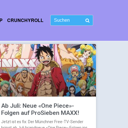
P
CRUNCHYROLL
Ab Juli: Neue «One Piece»-
Folgen auf ProSieben MAXX!
Jetzt ist es fix: Der Münchner Free-TV-Sender
bringt ab Juli brandneue «One Piece»-Folgen ins