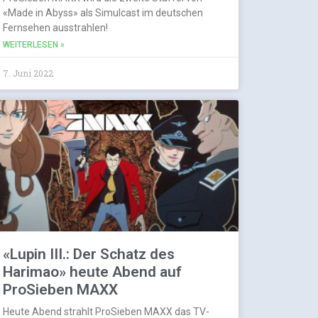
«Made in Abyss» als Simulcast im deutschen
Fernsehen ausstrahlen!
WEITERLESEN »
7. Juni 2022
«Lupin III.: Der Schatz des
Harimao» heute Abend auf
ProSieben MAXX
Heute Abend strahlt ProSieben MAXX das TV-