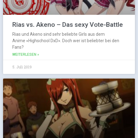
Rias vs. Akeno – Das sexy Vote-Battle
Rias und Akeno sind sehr beliebte Girls aus dem
Anime «Highschool DxD». Doch wer ist beliebter bei den
Fans?
WEITERLESEN »
5. Juli 2019