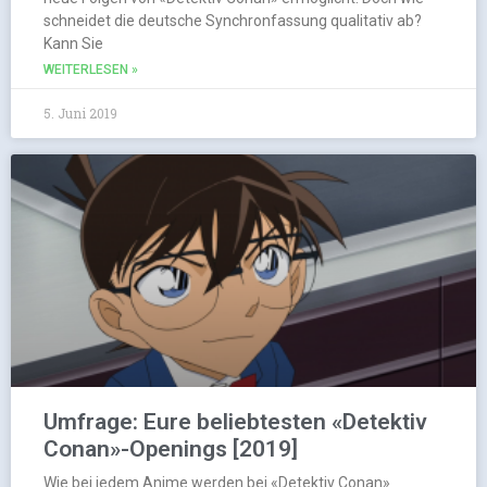
schneidet die deutsche Synchronfassung qualitativ ab?
Kann Sie
WEITERLESEN »
5. Juni 2019
Umfrage: Eure beliebtesten «Detektiv
Conan»-Openings [2019]
Wie bei jedem Anime werden bei «Detektiv Conan»