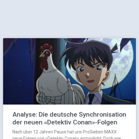
Analyse: Die deutsche Synchronisation
der neuen «Detektiv Conan»-Folgen
Nach über 12 Jahren Pause hat uns ProSieben MAXX
neue Folgen von «Detektiv Conan» ermöglicht. Doch wie