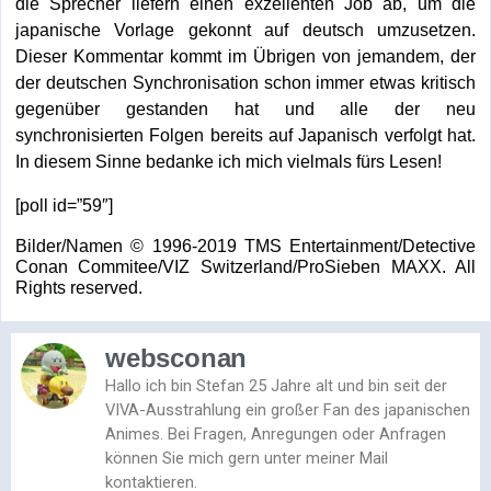
die Sprecher liefern einen exzellenten Job ab, um die
japanische Vorlage gekonnt auf deutsch umzusetzen.
Dieser Kommentar kommt im Übrigen von jemandem, der
der deutschen Synchronisation schon immer etwas kritisch
gegenüber gestanden hat und alle der neu
synchronisierten Folgen bereits auf Japanisch verfolgt hat.
In diesem Sinne bedanke ich mich vielmals fürs Lesen!
[poll id=”59″]
Bilder/Namen © 1996-2019 TMS Entertainment/Detective
Conan Commitee/VIZ Switzerland/ProSieben MAXX. All
Rights reserved.
websconan
Hallo ich bin Stefan 25 Jahre alt und bin seit der
VIVA-Ausstrahlung ein großer Fan des japanischen
Animes. Bei Fragen, Anregungen oder Anfragen
können Sie mich gern unter meiner Mail
kontaktieren.