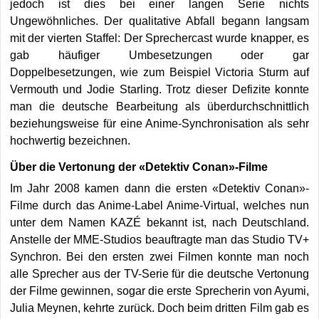
jedoch ist dies bei einer langen Serie nichts
Ungewöhnliches. Der qualitative Abfall begann langsam
mit der vierten Staffel: Der Sprechercast wurde knapper, es
gab häufiger Umbesetzungen oder gar
Doppelbesetzungen, wie zum Beispiel Victoria Sturm auf
Vermouth und Jodie Starling. Trotz dieser Defizite konnte
man die deutsche Bearbeitung als überdurchschnittlich
beziehungsweise für eine Anime-Synchronisation als sehr
hochwertig bezeichnen.
Über die Vertonung der «Detektiv Conan»-Filme
Im Jahr 2008 kamen dann die ersten «Detektiv Conan»-
Filme durch das Anime-Label Anime-Virtual, welches nun
unter dem Namen KAZÉ bekannt ist, nach Deutschland.
Anstelle der MME-Studios beauftragte man das Studio TV+
Synchron. Bei den ersten zwei Filmen konnte man noch
alle Sprecher aus der TV-Serie für die deutsche Vertonung
der Filme gewinnen, sogar die erste Sprecherin von Ayumi,
Julia Meynen, kehrte zurück. Doch beim dritten Film gab es