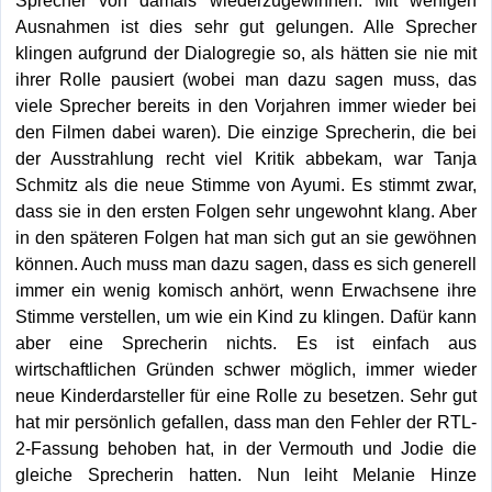
Ausnahmen ist dies sehr gut gelungen. Alle Sprecher
klingen aufgrund der Dialogregie so, als hätten sie nie mit
ihrer Rolle pausiert (wobei man dazu sagen muss, das
viele Sprecher bereits in den Vorjahren immer wieder bei
den Filmen dabei waren). Die einzige Sprecherin, die bei
der Ausstrahlung recht viel Kritik abbekam, war Tanja
Schmitz als die neue Stimme von Ayumi. Es stimmt zwar,
dass sie in den ersten Folgen sehr ungewohnt klang. Aber
in den späteren Folgen hat man sich gut an sie gewöhnen
können. Auch muss man dazu sagen, dass es sich generell
immer ein wenig komisch anhört, wenn Erwachsene ihre
Stimme verstellen, um wie ein Kind zu klingen. Dafür kann
aber eine Sprecherin nichts. Es ist einfach aus
wirtschaftlichen Gründen schwer möglich, immer wieder
neue Kinderdarsteller für eine Rolle zu besetzen. Sehr gut
hat mir persönlich gefallen, dass man den Fehler der RTL-
2-Fassung behoben hat, in der Vermouth und Jodie die
gleiche Sprecherin hatten. Nun leiht Melanie Hinze