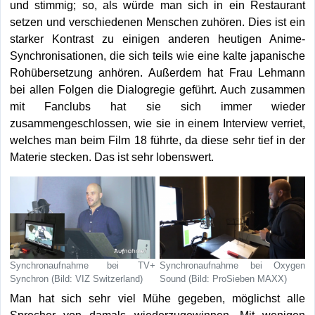
und stimmig; so, als würde man sich in ein Restaurant
setzen und verschiedenen Menschen zuhören. Dies ist ein
starker Kontrast zu einigen anderen heutigen Anime-
Synchronisationen, die sich teils wie eine kalte japanische
Rohübersetzung anhören. Außerdem hat Frau Lehmann
bei allen Folgen die Dialogregie geführt. Auch zusammen
mit Fanclubs hat sie sich immer wieder
zusammengeschlossen, wie sie in einem Interview verriet,
welches man beim Film 18 führte, da diese sehr tief in der
Materie stecken. Das ist sehr lobenswert.
Synchronaufnahme bei TV+
Synchronaufnahme bei Oxygen
Synchron (Bild: VIZ Switzerland)
Sound (Bild: ProSieben MAXX)
Man hat sich sehr viel Mühe gegeben, möglichst alle
Sprecher von damals wiederzugewinnen. Mit wenigen