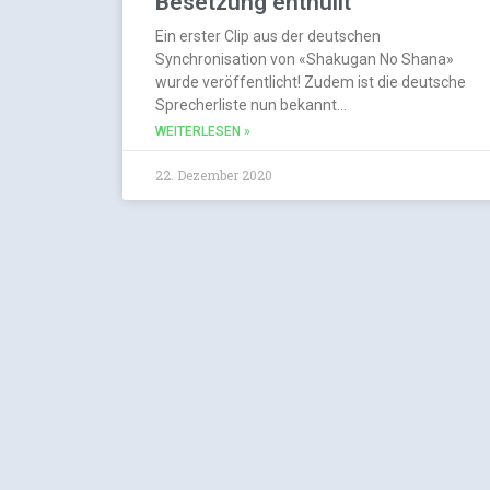
Besetzung enthüllt
Ein erster Clip aus der deutschen
Synchronisation von «Shakugan No Shana»
wurde veröffentlicht! Zudem ist die deutsche
Sprecherliste nun bekannt…
WEITERLESEN »
22. Dezember 2020