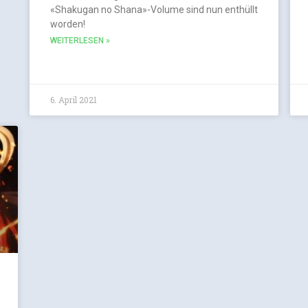
«Shakugan no Shana»-Volume sind nun enthüllt
worden!
WEITERLESEN »
6. April 2021