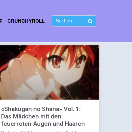
P
CRUNCHYROLL
«Shakugan no Shana» Vol. 1:
Das Mädchen mit den
feuerroten Augen und Haaren