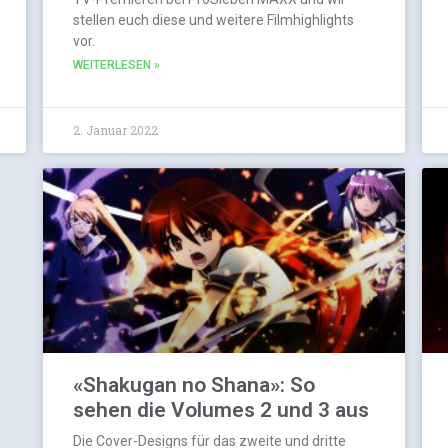
stellen euch diese und weitere Filmhighlights
vor.
WEITERLESEN »
2. Januar 2022
«Shakugan no Shana»: So
sehen die Volumes 2 und 3 aus
Die Cover-Designs für das zweite und dritte