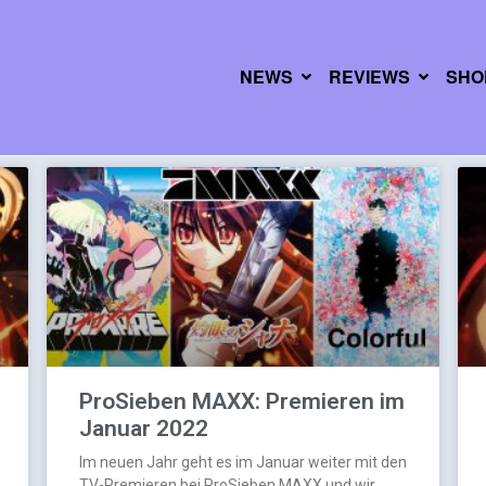
NEWS
REVIEWS
SHO
ProSieben MAXX: Premieren im
Januar 2022
Im neuen Jahr geht es im Januar weiter mit den
TV-Premieren bei ProSieben MAXX und wir