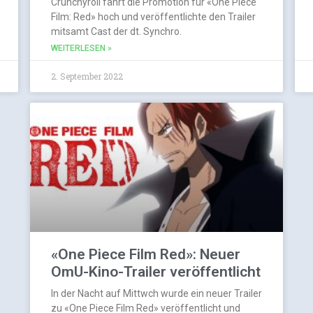
Crunchyroll fährt die Promotion für «One Piece
Film: Red» hoch und veröffentlichte den Trailer
mitsamt Cast der dt. Synchro.
WEITERLESEN »
2. September 2022
«One Piece Film Red»: Neuer
OmU-Kino-Trailer veröffentlicht
In der Nacht auf Mittwch wurde ein neuer Trailer
zu «One Piece Film Red» veröffentlicht und