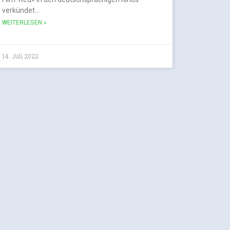
verkündet…
WEITERLESEN »
14. Juli 2022