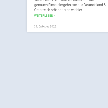
genauen Einspielergebnisse aus Deutschland &
Österreich präsentieren wir hier.
WEITERLESEN »
19. Oktober 2022