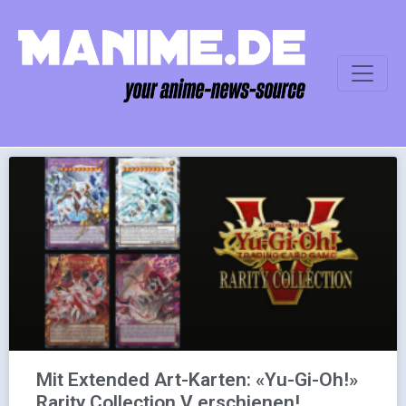
Mit Extended Art-Karten: «Yu-Gi-Oh!»
Rarity Collection V erschienen!