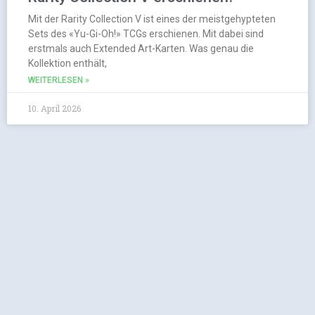
Mit der Rarity Collection V ist eines der meistgehypteten
Sets des «Yu-Gi-Oh!» TCGs erschienen. Mit dabei sind
erstmals auch Extended Art-Karten. Was genau die
Kollektion enthält,
WEITERLESEN »
10. April 2026