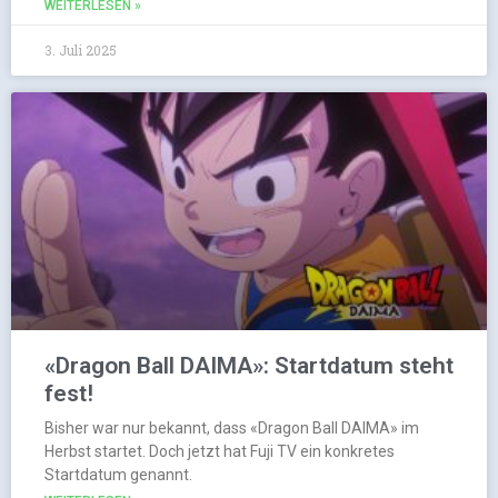
WEITERLESEN »
3. Juli 2025
«Dragon Ball DAIMA»: Startdatum steht
fest!
Bisher war nur bekannt, dass «Dragon Ball DAIMA» im
Herbst startet. Doch jetzt hat Fuji TV ein konkretes
Startdatum genannt.