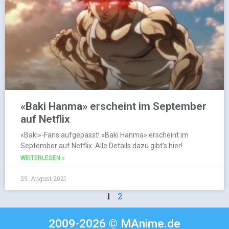
«Baki Hanma» erscheint im September
auf Netflix
«Baki»-Fans aufgepasst! «Baki Hanma» erscheint im
September auf Netflix. Alle Details dazu gibt’s hier!
WEITERLESEN »
29. August 2021
1
2
2009-2026 © MAnime.de