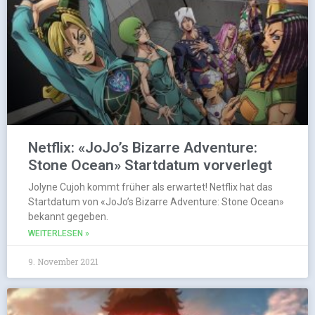
Netflix: «JoJo’s Bizarre Adventure:
Stone Ocean» Startdatum vorverlegt
Jolyne Cujoh kommt früher als erwartet! Netflix hat das
Startdatum von «JoJo’s Bizarre Adventure: Stone Ocean»
bekannt gegeben.
WEITERLESEN »
9. November 2021