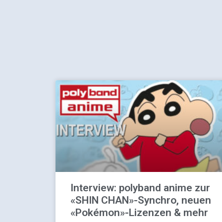
Interview: polyband anime zur
«SHIN CHAN»-Synchro, neuen
«Pokémon»-Lizenzen & mehr