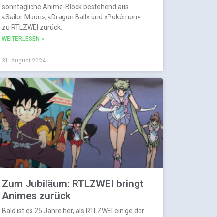
sonntägliche Anime-Block bestehend aus
«Sailor Moon», «Dragon Ball» und «Pokémon»
zu RTLZWEI zurück.
WEITERLESEN »
31. August 2024
Zum Jubiläum: RTLZWEI bringt
Animes zurück
Bald ist es 25 Jahre her, als RTLZWEI einige der