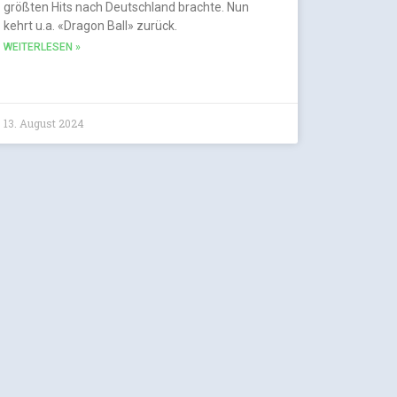
größten Hits nach Deutschland brachte. Nun
kehrt u.a. «Dragon Ball» zurück.
WEITERLESEN »
13. August 2024