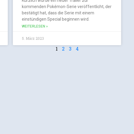
Kürzlich wurde ein neuer Trailer zur
kommenden Pokémon-Serie veröffentlicht, der
bestätigt hat, dass die Serie mit einem
einstündigen Special beginnen wird.
WEITERLESEN »
5. März 2023
1
2
3
4