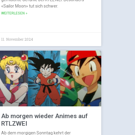
«Sailor Moon» tut sich schwer.
WEITERLESEN »
11. November 2024
Ab morgen wieder Animes auf
RTLZWEI
Ab dem morgigen Sonntag kehrt der