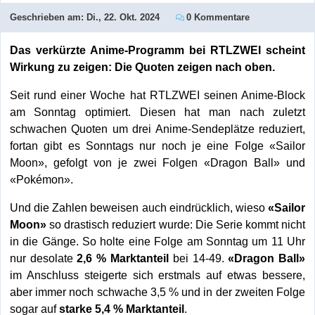
Geschrieben am:
Di., 22. Okt. 2024
0 Kommentare
Das verkürzte Anime-Programm bei RTLZWEI scheint
Wirkung zu zeigen: Die Quoten zeigen nach oben.
Seit rund einer Woche hat RTLZWEI seinen Anime-Block
am Sonntag optimiert. Diesen hat man nach zuletzt
schwachen Quoten um drei Anime-Sendeplätze reduziert,
fortan gibt es Sonntags nur noch je eine Folge «Sailor
Moon», gefolgt von je zwei Folgen «Dragon Ball» und
«Pokémon».
Und die Zahlen beweisen auch eindrücklich, wieso
«Sailor
Moon»
so drastisch reduziert wurde: Die Serie kommt nicht
in die Gänge. So holte eine Folge am Sonntag um 11 Uhr
nur desolate
2,6 % Marktanteil
bei 14-49.
«Dragon Ball»
im Anschluss steigerte sich erstmals auf etwas bessere,
aber immer noch schwache 3,5 % und in der zweiten Folge
sogar auf
starke 5,4 % Marktanteil
.