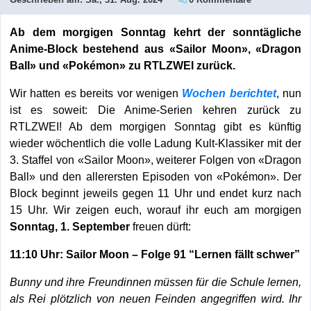
Ab dem morgigen Sonntag kehrt der sonntägliche
Anime-Block bestehend aus «Sailor Moon», «Dragon
Ball» und «Pokémon» zu RTLZWEI zurück.
Wir hatten es bereits vor wenigen
Wochen berichtet
, nun
ist es soweit: Die Anime-Serien kehren zurück zu
RTLZWEI! Ab dem morgigen Sonntag gibt es künftig
wieder wöchentlich die volle Ladung Kult-Klassiker mit der
3. Staffel von «Sailor Moon», weiterer Folgen von «Dragon
Ball» und den allerersten Episoden von «Pokémon». Der
Block beginnt jeweils gegen 11 Uhr und endet kurz nach
15 Uhr. Wir zeigen euch, worauf ihr euch am morgigen
Sonntag, 1. September
freuen dürft:
11:10 Uhr: Sailor Moon – Folge 91 “Lernen fällt schwer”
Bunny und ihre Freundinnen müssen für die Schule lernen,
als Rei plötzlich von neuen Feinden angegriffen wird. Ihr