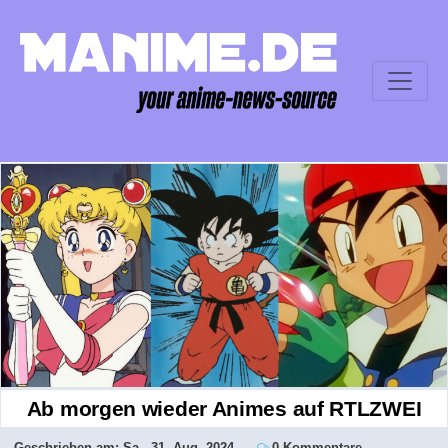
Ab morgen wieder Animes auf RTLZWEI
Geschrieben am:
Sa., 31. Aug. 2024
0 Kommentare