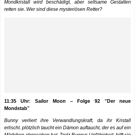
Mondkristall wird beschädigt, aber seltsame Gestalten
retten sie. Wer sind diese mysteriösen Retter?
11:35 Uhr: Sailor Moon – Folge 92 “Der neue
Mondstab”
Bunny verliert ihre Verwandlungskraft, da ihr Kristall
erlischt. plötzlich taucht ein Dämon auftaucht, der es auf ein
Mädchen abgesehen hat. Trotz Bunnys Unfähigkeit, hilft sie