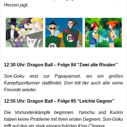
Herzen jagt.
12:30 Uhr: Dragon Ball – Folge 84 “Zwei alte Rivalen”
Son-Goku reist zur Papayainsel, wo ein großes
Kampfsportturnier stattfindet. Dort tritt der auch alle seine
Freunde wieder.
12:55 Uhr: Dragon Ball – Folge 85 “Leichte Gegner”
Die Vorrundenkämpfe beginnen. Yamchu und Kuririn
haben keine Probleme mit ihren ersten Gegnern. Son-Goku
trifft auf den als stark eingeschätzten King Chappa.