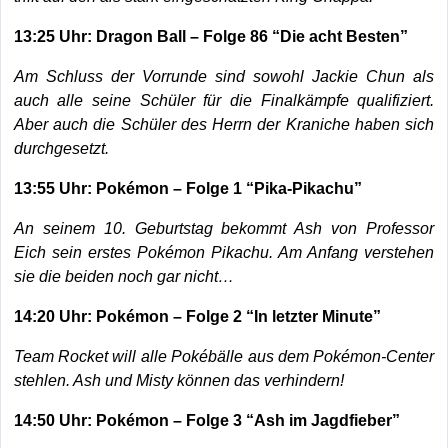
13:25 Uhr: Dragon Ball – Folge 86 “Die acht Besten”
Am Schluss der Vorrunde sind sowohl Jackie Chun als
auch alle seine Schüler für die Finalkämpfe qualifiziert.
Aber auch die Schüler des Herrn der Kraniche haben sich
durchgesetzt.
13:55 Uhr: Pokémon – Folge 1 “Pika-Pikachu”
An seinem 10. Geburtstag bekommt Ash von Professor
Eich sein erstes Pokémon Pikachu. Am Anfang verstehen
sie die beiden noch gar nicht…
14:20 Uhr: Pokémon – Folge 2 “In letzter Minute”
Team Rocket will alle Pokébälle aus dem Pokémon-Center
stehlen. Ash und Misty können das verhindern!
14:50 Uhr: Pokémon – Folge 3 “Ash im Jagdfieber”