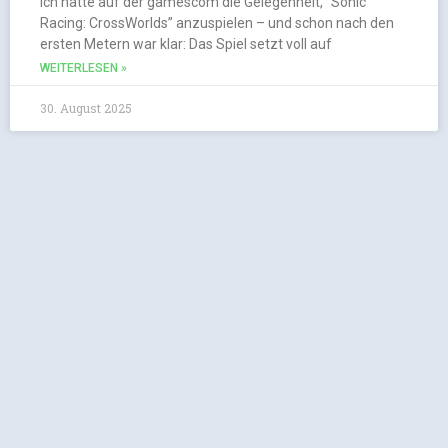
Ich hatte auf der gamescom die Gelegenheit, “Sonic
Racing: CrossWorlds” anzuspielen – und schon nach den
ersten Metern war klar: Das Spiel setzt voll auf
WEITERLESEN »
30. August 2025