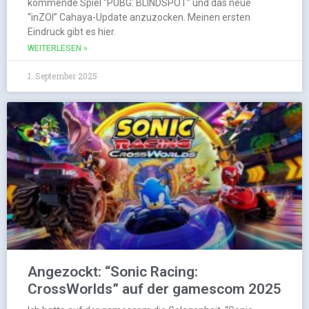
kommende Spiel “PUBG: BLINDSPOT” und das neue
“inZOI” Cahaya-Update anzuzocken. Meinen ersten
Eindruck gibt es hier.
WEITERLESEN »
1. September 2025
Angezockt: “Sonic Racing:
CrossWorlds” auf der gamescom 2025