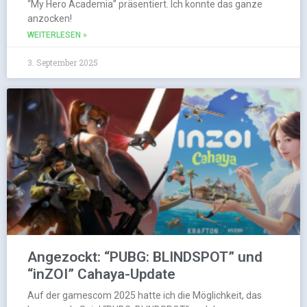
“My Hero Academia” präsentiert. Ich konnte das ganze
anzocken!
WEITERLESEN »
3. September 2025
Angezockt: “PUBG: BLINDSPOT” und
“inZOI” Cahaya-Update
Auf der gamescom 2025 hatte ich die Möglichkeit, das