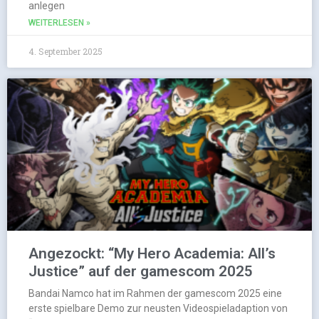
anlegen
WEITERLESEN »
4. September 2025
Angezockt: “My Hero Academia: All’s
Justice” auf der gamescom 2025
Bandai Namco hat im Rahmen der gamescom 2025 eine
erste spielbare Demo zur neusten Videospieladaption von