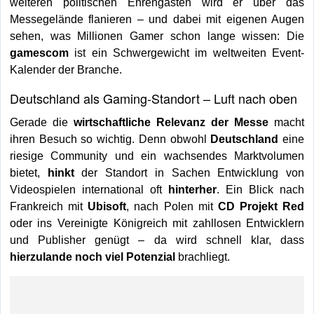
weiteren politischen Ehrengästen wird er über das
Messegelände flanieren – und dabei mit eigenen Augen
sehen, was Millionen Gamer schon lange wissen: Die
gamescom
ist ein Schwergewicht im weltweiten Event-
Kalender der Branche.
Deutschland als Gaming-Standort – Luft nach oben
Gerade die
wirtschaftliche Relevanz der Messe
macht
ihren Besuch so wichtig. Denn obwohl
Deutschland
eine
riesige Community und ein wachsendes Marktvolumen
bietet,
hinkt
der Standort in Sachen Entwicklung von
Videospielen international oft
hinterher
. Ein Blick nach
Frankreich mit
Ubisoft
, nach Polen mit
CD Projekt Red
oder ins Vereinigte Königreich mit zahllosen Entwicklern
und Publisher genügt – da wird schnell klar, dass
hierzulande noch viel Potenzial
brachliegt.