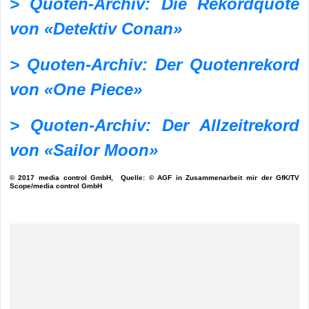
> Quoten-Archiv: Die Rekordquote
von «Detektiv Conan»
> Quoten-Archiv: Der Quotenrekord
von «One Piece»
> Quoten-Archiv: Der Allzeitrekord
von «Sailor Moon»
© 2017 media control GmbH, Quelle: © AGF in Zusammenarbeit mir der GfK/TV
Scope/media control GmbH