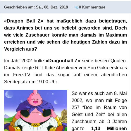
Geschrieben am:
Sa., 08. Dez. 2018
0 Kommentare
«Dragon Ball Z» hat maßgeblich dazu beigetragen,
dass Animes bei uns so beliebt geworden sind. Doch
wie viele Zuschauer konnte man damals im Maximum
erreichen und wie sehen die heutigen Zahlen dazu im
Vergleich aus?
Im Jahr 2002 holte
«Dragonball Z»
seine besten Quoten.
Damals zeigte RTL II die Abenteuer von Son Goku erstmals
im Free-TV und das sogar auf einem abendlichen
Sendeplatz um 19:00 Uhr.
So war es auch am 8. Mai
2002, wo man mit Folge
257 “Boo im Raum von
Geist und Zeit“ bei allen
Zuschauern ab 3 Jahren
ganze
1,13 Millionen