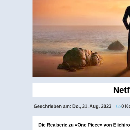
Netf
Geschrieben am:
Do., 31. Aug. 2023
0 K
Die Realserie zu «One Piece» von Eiichiro 