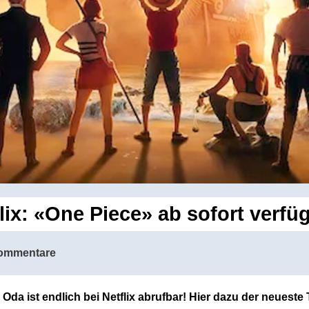
lix: «One Piece» ab sofort verfü
ommentare
Oda ist endlich bei Netflix abrufbar! Hier dazu der neueste T