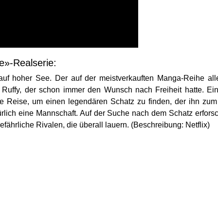
e»-Realserie:
auf hoher See. Der auf der meistverkauften Manga-Reihe all
Ruffy, der schon immer den Wunsch nach Freiheit hatte. Ein
he Reise, um einen legendären Schatz zu finden, der ihn zu
türlich eine Mannschaft. Auf der Suche nach dem Schatz erfo
ährliche Rivalen, die überall lauern. (Beschreibung: Netflix)