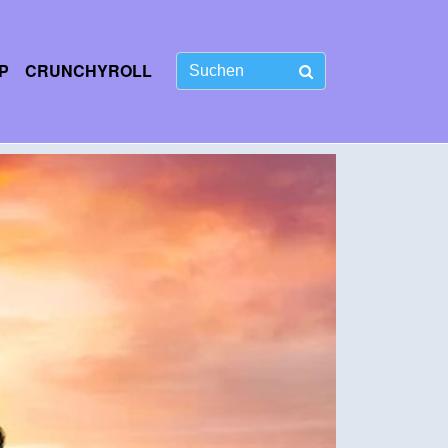
P
CRUNCHYROLL