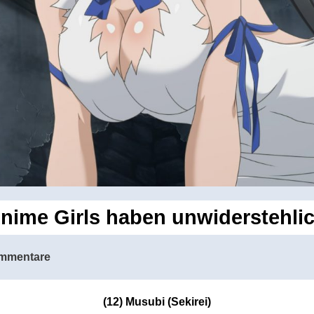
Anime Girls haben unwiderstehlic
mmentare
(12) Musubi (Sekirei)