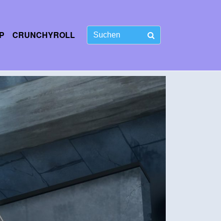
P
CRUNCHYROLL