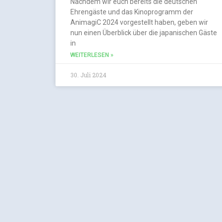
Nachdem wir euch bereits die deutschen
Ehrengäste und das Kinoprogramm der
AnimagiC 2024 vorgestellt haben, geben wir
nun einen Überblick über die japanischen Gäste
in
WEITERLESEN »
30. Juli 2024