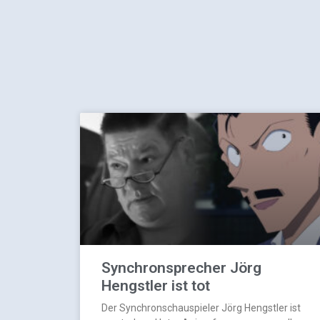
Synchronsprecher Jörg
Hengstler ist tot
Der Synchronschauspieler Jörg Hengstler ist