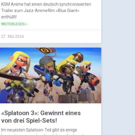
KSM Anime hat einen deutsch synchronisierten
Trailer zum Jazz-Animefilm «Blue Giant»
enthüllt!
WEITERLESEN »
27. Mai 2024
«Splatoon 3»: Gewinnt eines
von drei Spiel-Sets!
Im neuesten Splatoon-Teil gibt es einige