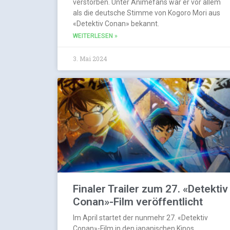
verstorben. Unter Animefans war er vor allem
als die deutsche Stimme von Kogoro Mori aus
«Detektiv Conan» bekannt.
WEITERLESEN »
3. Mai 2024
Finaler Trailer zum 27. «Detektiv
Conan»-Film veröffentlicht
Im April startet der nunmehr 27. «Detektiv
Conan»-Film in den japanischen Kinos.