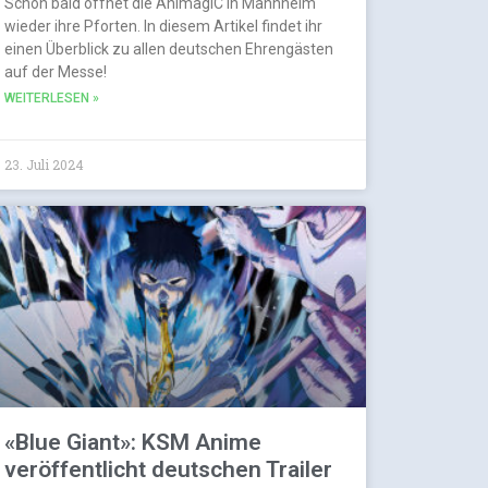
Schon bald öffnet die AnimagiC in Mannheim
wieder ihre Pforten. In diesem Artikel findet ihr
einen Überblick zu allen deutschen Ehrengästen
auf der Messe!
WEITERLESEN »
23. Juli 2024
«Blue Giant»: KSM Anime
veröffentlicht deutschen Trailer