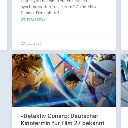
Crunchyroll hat einen ersten deutsch
synchronisierten Trailer zum 27. «Detektiv
Conan»-Film enthüllt!
WEITERLESEN »
23. Juli 2024
«Detektiv Conan»: Deutscher
Kinotermin für Film 27 bekannt