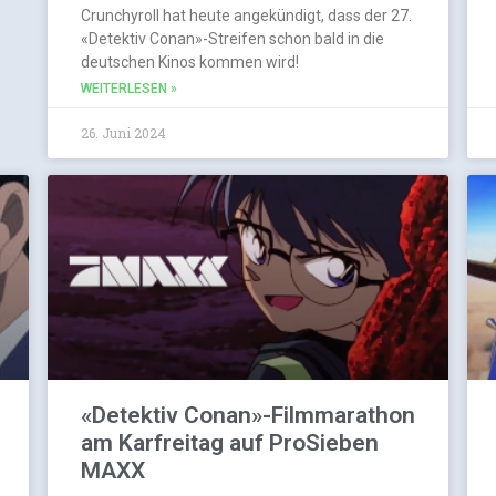
Crunchyroll hat heute angekündigt, dass der 27.
«Detektiv Conan»-Streifen schon bald in die
deutschen Kinos kommen wird!
WEITERLESEN »
26. Juni 2024
«Detektiv Conan»-Filmmarathon
am Karfreitag auf ProSieben
MAXX