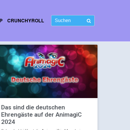
P
CRUNCHYROLL
Das sind die deutschen
Ehrengäste auf der AnimagiC
2024