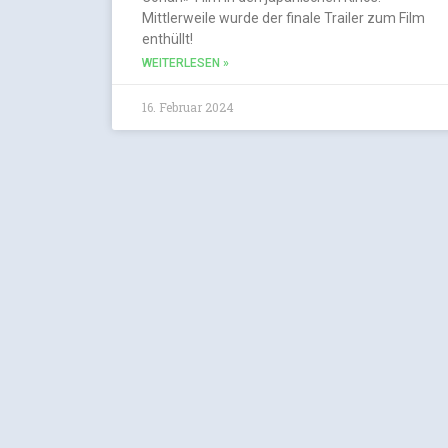
Mittlerweile wurde der finale Trailer zum Film
enthüllt!
WEITERLESEN »
16. Februar 2024