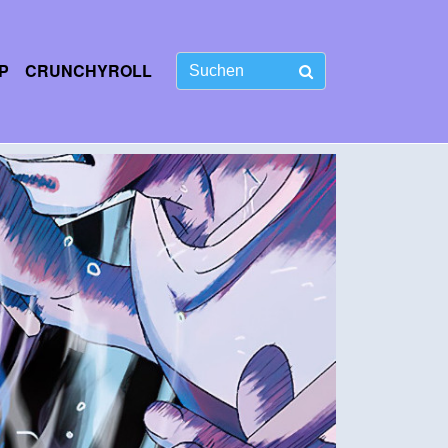
P
CRUNCHYROLL