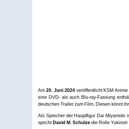
Am
20. Juni 2024
veröffentlicht KSM Anime 
eine DVD- als auch Blu-ray-Fassung enthäl
deutschen Trailer zum Film. Diesen könnt ih
Als Sprecher der Hauptfigur Dai Miyamoto is
spricht
David M. Schulze
die Rolle Yukinor