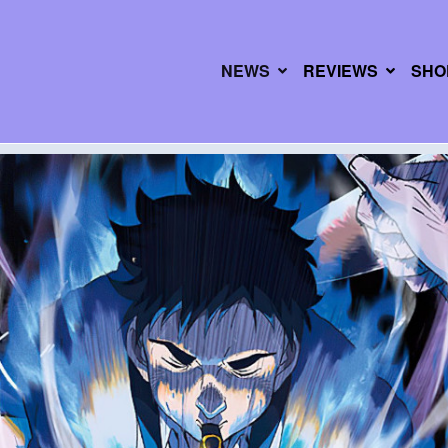
NEWS
REVIEWS
SHO