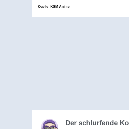
Quelle: KSM Anime
Der schlurfende K