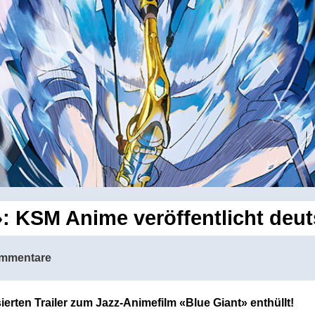
: KSM Anime veröffentlicht deut
mmentare
rten Trailer zum Jazz-Animefilm «Blue Giant» enthüllt!