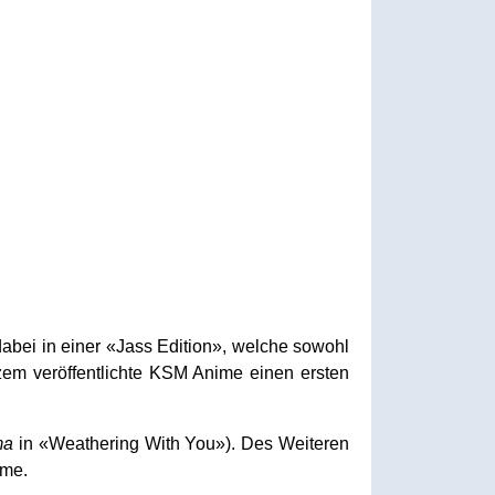
dabei in einer «Jass Edition», welche sowohl
zem veröffentlichte KSM Anime einen ersten
ma
in «Weathering With You»). Des Weiteren
mme.