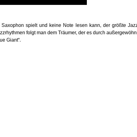
re Saxophon spielt und keine Note lesen kann, der größte Ja
azzrhythmen folgt man dem Träumer, der es durch außergewöhnl
ue Giant“.