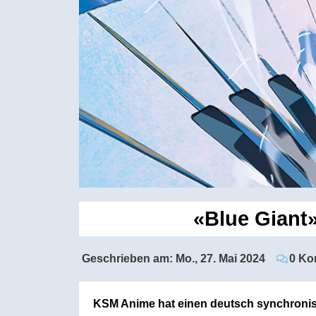
«Blue Giant»
Geschrieben am:
Mo., 27. Mai 2024
0 Ko
KSM Anime hat einen deutsch synchronisie