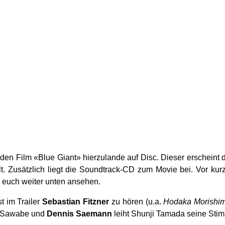
den Film «Blue Giant» hierzulande auf Disc. Dieser erscheint 
t. Zusätzlich liegt die Soundtrack-CD zum Movie bei. Vor kur
r euch weiter unten ansehen.
t im Trailer
Sebastian Fitzner
zu hören (u.a.
Hodaka Morishi
i Sawabe und
Dennis Saemann
leiht Shunji Tamada seine Sti