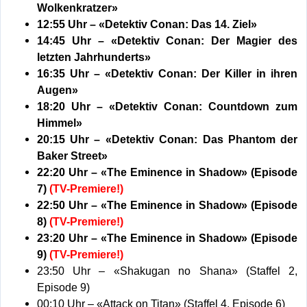
Wolkenkratzer»
12:55 Uhr – «Detektiv Conan: Das 14. Ziel»
14:45 Uhr – «Detektiv Conan: Der Magier des
letzten Jahrhunderts»
16:35 Uhr – «Detektiv Conan: Der Killer in ihren
Augen»
18:20 Uhr – «Detektiv Conan: Countdown zum
Himmel»
20:15 Uhr – «Detektiv Conan: Das Phantom der
Baker Street»
22:20 Uhr – «The Eminence in Shadow» (Episode
7)
(TV-Premiere!)
22:50 Uhr – «The Eminence in Shadow» (Episode
8)
(TV-Premiere!)
23:20 Uhr – «The Eminence in Shadow» (Episode
9)
(TV-Premiere!)
23:50 Uhr – «Shakugan no Shana» (Staffel 2,
Episode 9)
00:10 Uhr – «Attack on Titan» (Staffel 4, Episode 6)