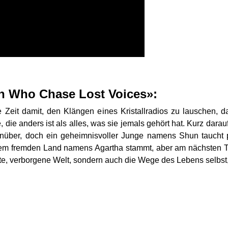
en Who Chase Lost Voices»:
e Zeit damit, den Klängen eines Kristallradios zu lauschen,
, die anders ist als alles, was sie jemals gehört hat. Kurz dar
enüber, doch ein geheimnisvoller Junge namens Shun taucht p
inem fremden Land namens Agartha stammt, aber am nächsten T
e, verborgene Welt, sondern auch die Wege des Lebens selbst, 