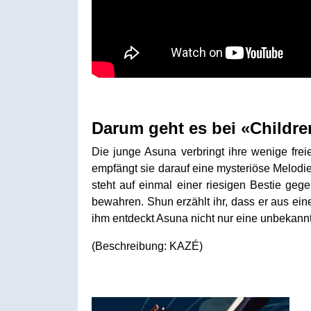
Darum geht es bei «Childr
Die junge Asuna verbringt ihre wenige frei
empfängt sie darauf eine mysteriöse Melodie
steht auf einmal einer riesigen Bestie geg
bewahren. Shun erzählt ihr, dass er aus e
ihm entdeckt Asuna nicht nur eine unbekannt
(Beschreibung: KAZÉ)