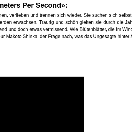
meters Per Second»:
n, verlieben und trennen sich wieder. Sie suchen sich selbst
erden erwachsen. Traurig und schön gleiten sie durch die Jahr
nd und doch etwas vermissend. Wie Blütenblätter, die im Wind 
r Makoto Shinkai der Frage nach, was das Ungesagte hinterläs