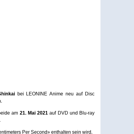
Shinkai
bei LEONINE Anime neu auf Disc
.
beide am
21. Mai 2021
auf DVD und Blu-ray
.
entimeters Per Second» enthalten sein wird.