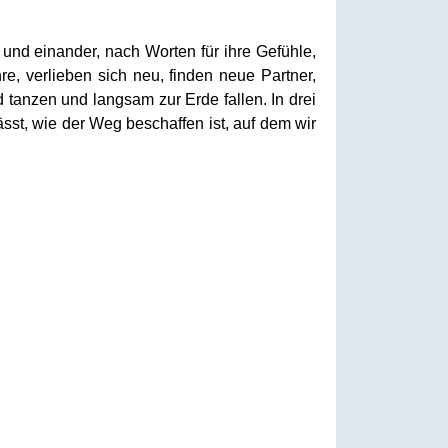
 und einander, nach Worten für ihre Gefühle,
e, verlieben sich neu, finden neue Partner,
tanzen und langsam zur Erde fallen. In drei
st, wie der Weg beschaffen ist, auf dem wir