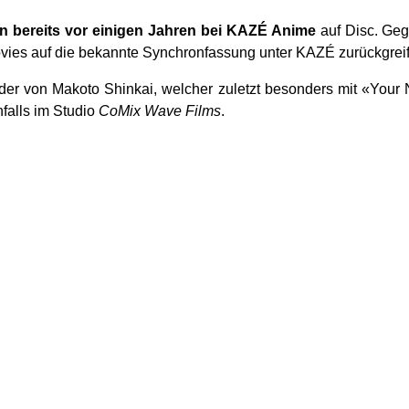
n bereits
vor einigen Jahren bei KAZÉ Anime
auf Disc. Ge
ovies auf die bekannte Synchronfassung unter KAZÉ zurückgrei
er von Makoto Shinkai, welcher zuletzt besonders mit «You
falls im Studio
CoMix Wave Films
.