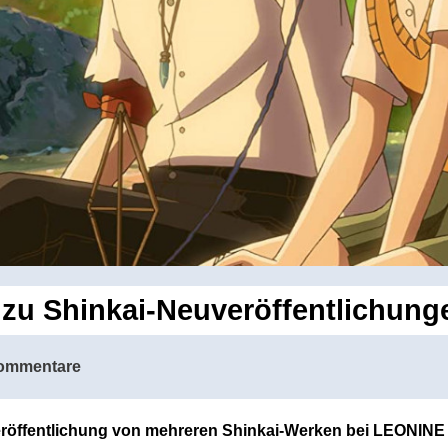
s zu Shinkai-Neuveröffentlichun
ommentare
veröffentlichung von mehreren Shinkai-Werken bei LEONINE