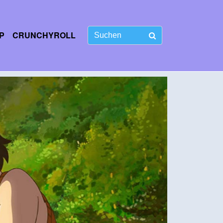
P
CRUNCHYROLL