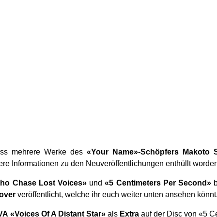
ass mehrere Werke des
«Your Name»-Schöpfers Makoto 
tere Informationen zu den Neuveröffentlichungen enthüllt worden
ho Chase Lost Voices»
und
«5 Centimeters Per Second»
over
veröffentlicht, welche ihr euch weiter unten ansehen könnt
A «Voices Of A Distant Star»
als
Extra
auf der Disc von «5 C