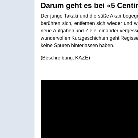
Darum geht es bei «5 Centi
Der junge Takaki und die süße Akari begegne
berühren sich, entfernen sich wieder und w
neue Aufgaben und Ziele, einander vergesse
wundervollen Kurzgeschichten geht Regisseu
keine Spuren hinterlassen haben.
(Beschreibung: KAZÉ)