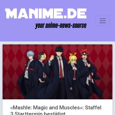
«Mashle: Magic and Muscles»: Staffel
3 Starttermin bestätigt