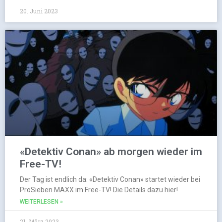
20. Juni 2023
«Detektiv Conan» ab morgen wieder im
Free-TV!
Der Tag ist endlich da: «Detektiv Conan» startet wieder bei
ProSieben MAXX im Free-TV! Die Details dazu hier!
WEITERLESEN »
21. März 2023