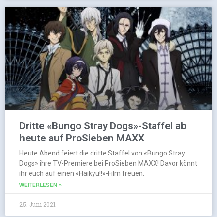
Dritte «Bungo Stray Dogs»-Staffel ab
heute auf ProSieben MAXX
Heute Abend feiert die dritte Staffel von «Bungo Stray
Dogs» ihre TV-Premiere bei ProSieben MAXX! Davor könnt
ihr euch auf einen «Haikyu!!»-Film freuen.
WEITERLESEN »
25. Juni 2021