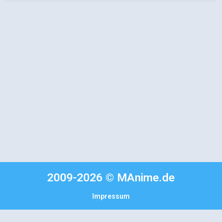
2009-2026 © MAnime.de
Impressum