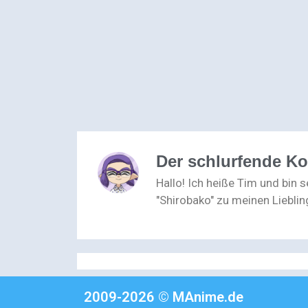
Der schlurfende K
Hallo! Ich heiße Tim und bin 
"Shirobako" zu meinen Lieblin
2009-2026 © MAnime.de