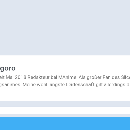
ogoro
seit Mai 2018 Redakteur bei MAnime. Als großer Fan des Slic
gsanimes. Meine wohl längste Leidenschaft gilt allerdings de