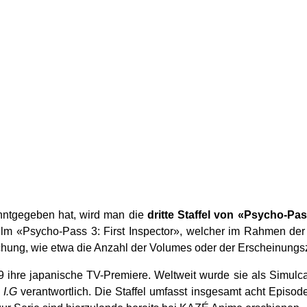
nntgegeben hat, wird man die
dritte Staffel von «Psycho-Pa
ilm «Psycho-Pass 3: First Inspector», welcher im Rahmen de
lichung, wie etwa die Anzahl der Volumes oder der Erscheinungsz
19 ihre japanische TV-Premiere. Weltweit wurde sie als Simul
 I.G
verantwortlich. Die Staffel umfasst insgesamt acht Episode