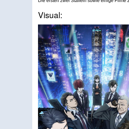
Die ersten zwei Staffeln sowie einige Filme
Visual: