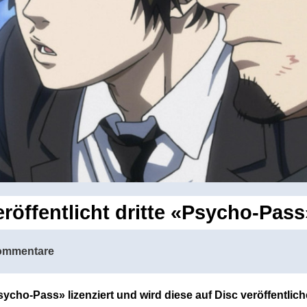
öffentlicht dritte «Psycho-Pass»
ommentare
sycho-Pass» lizenziert und wird diese auf Disc veröffentlich