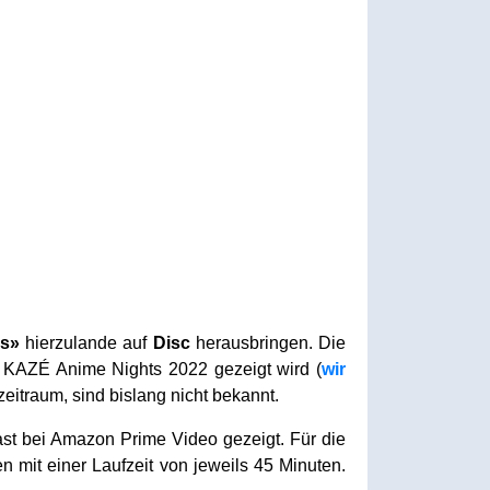
ss»
hierzulande auf
Disc
herausbringen. Die
r KAZÉ Anime Nights 2022 gezeigt wird (
wir
eitraum, sind bislang nicht bekannt.
cast bei Amazon Prime Video gezeigt. Für die
n mit einer Laufzeit von jeweils 45 Minuten.