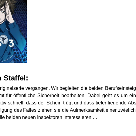
 Staffel:
riginalserie vergangen. Wir begleiten die beiden Berufseinstei
mt für öffentliche Sicherheit bearbeiten. Dabei geht es um e
ativ schnell, dass der Schein trügt und dass tiefer liegende A
rfolgung des Falles ziehen sie die Aufmerksamkeit einer zwielic
r die beiden neuen Inspektoren interessieren …