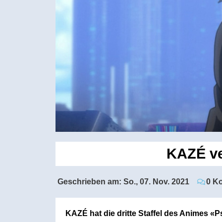
KAZÉ ver
Geschrieben am:
So., 07. Nov. 2021
0 K
KAZÉ hat die dritte Staffel des Animes «P