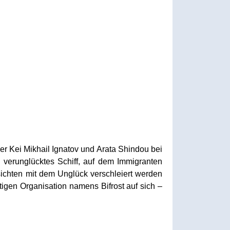
ger Kei Mikhail Ignatov und Arata Shindou bei
in verunglücktes Schiff, auf dem Immigranten
bsichten mit dem Unglück verschleiert werden
htigen Organisation namens Bifrost auf sich –