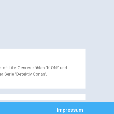
e-of-Life-Genres zählen "K-ON!" und
r Serie "Detektiv Conan".
Impressum