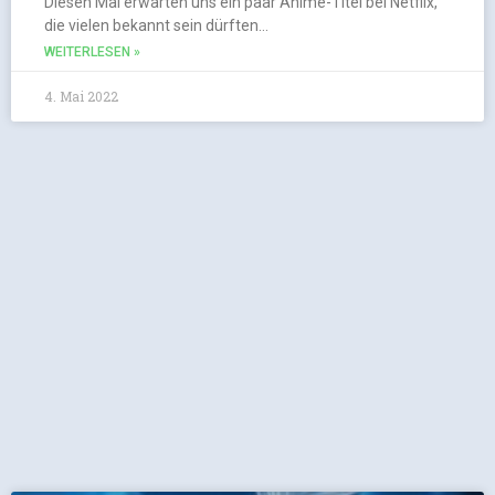
Diesen Mai erwarten uns ein paar Anime-Titel bei Netflix,
die vielen bekannt sein dürften…
WEITERLESEN »
4. Mai 2022