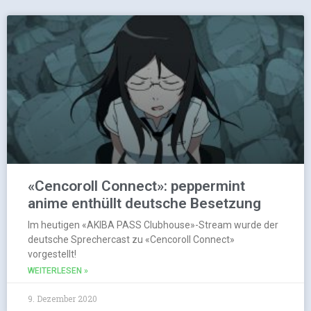
«Cencoroll Connect»: peppermint
anime enthüllt deutsche Besetzung
Im heutigen «AKIBA PASS Clubhouse»-Stream wurde der
deutsche Sprechercast zu «Cencoroll Connect»
vorgestellt!
WEITERLESEN »
9. Dezember 2020