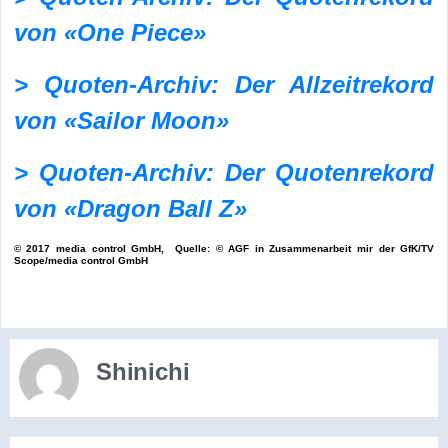
von «One Piece»
> Quoten-Archiv: Der Allzeitrekord
von «Sailor Moon»
> Quoten-Archiv: Der Quotenrekord
von «Dragon Ball Z»
© 2017 media control GmbH, Quelle: © AGF in Zusammenarbeit mir der GfK/TV
Scope/media control GmbH
Shinichi