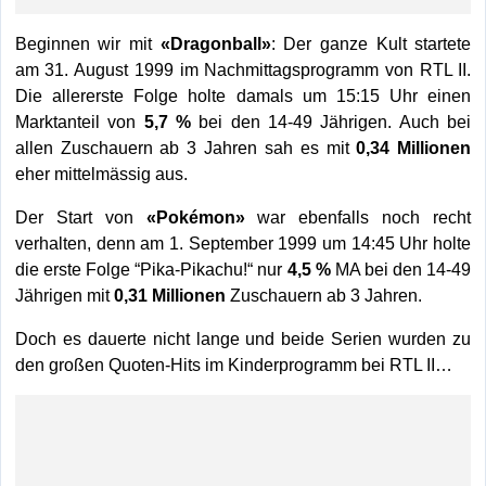
Beginnen wir mit
«Dragonball»
: Der ganze Kult startete
am 31. August 1999 im Nachmittagsprogramm von RTL II.
Die allererste Folge holte damals um 15:15 Uhr einen
Marktanteil von
5,7 %
bei den 14-49 Jährigen. Auch bei
allen Zuschauern ab 3 Jahren sah es mit
0,34 Millionen
eher mittelmässig aus.
Der Start von
«Pokémon»
war ebenfalls noch recht
verhalten, denn am 1. September 1999 um 14:45 Uhr holte
die erste Folge “Pika-Pikachu!“ nur
4,5 %
MA bei den 14-49
Jährigen mit
0,31 Millionen
Zuschauern ab 3 Jahren.
Doch es dauerte nicht lange und beide Serien wurden zu
den großen Quoten-Hits im Kinderprogramm bei RTL II…