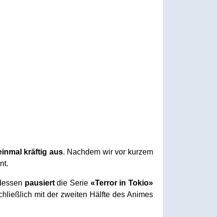
inmal kräftig aus
. Nachdem wir vor kurzem
nt.
edessen
pausiert
die Serie
«Terror in Tokio»
chließlich mit der zweiten Hälfte des Animes