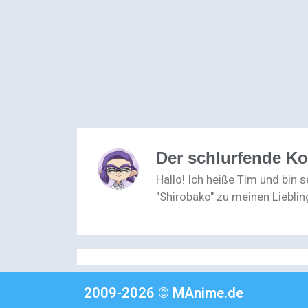
Der schlurfende K
Hallo! Ich heiße Tim und bin 
"Shirobako" zu meinen Lieblin
2009-2026 © MAnime.de