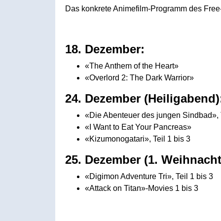
Das konkrete Animefilm-Programm des Free-T
18. Dezember:
«The Anthem of the Heart»
«Overlord 2: The Dark Warrior»
24. Dezember (Heiligabend)
«Die Abenteuer des jungen Sindbad», T
«I Want to Eat Your Pancreas»
«Kizumonogatari», Teil 1 bis 3
25. Dezember (1. Weihnachts
«Digimon Adventure Tri», Teil 1 bis 3
«Attack on Titan»-Movies 1 bis 3