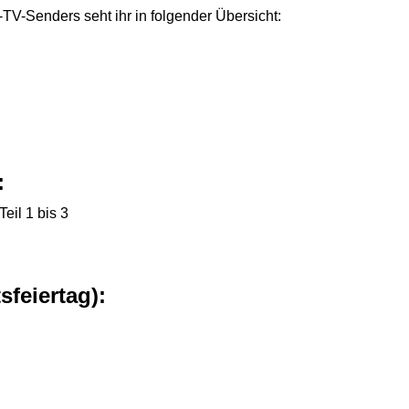
V-Senders seht ihr in folgender Übersicht:
:
eil 1 bis 3
feiertag):