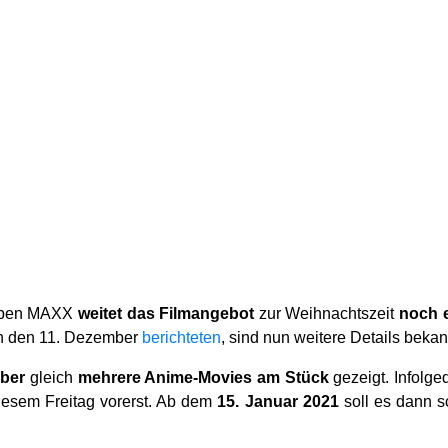
Sieben MAXX
weitet das Filmangebot
zur Weihnachtszeit
noch e
ch den 11. Dezember
berichteten
, sind nun weitere Details bekan
ber
gleich
mehrere Anime-Movies am Stück
gezeigt. Infolg
iesem Freitag vorerst. Ab dem
15. Januar 2021
soll es dann s