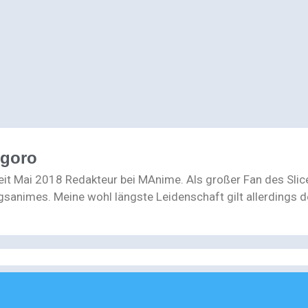
ogoro
seit Mai 2018 Redakteur bei MAnime. Als großer Fan des Slic
gsanimes. Meine wohl längste Leidenschaft gilt allerdings de