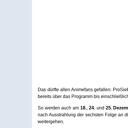
Das dürfte allen Animefans gefallen: Pro
bereits über das Programm bis einschließli
So werden auch am
18.
,
24.
und
25. Dezem
nach Ausstrahlung der sechsten Folge an d
weitergehen.