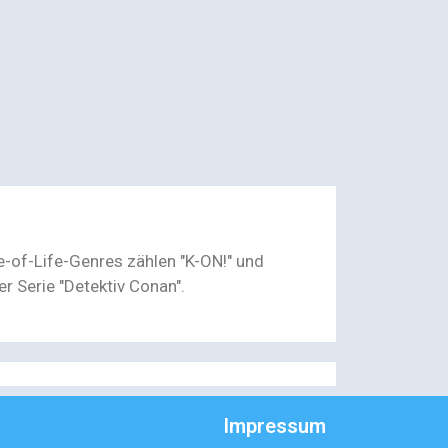
e-of-Life-Genres zählen "K-ON!" und
r Serie "Detektiv Conan".
Impressum