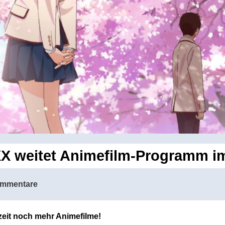
X weitet Animefilm-Programm i
ommentare
eit noch mehr Animefilme!