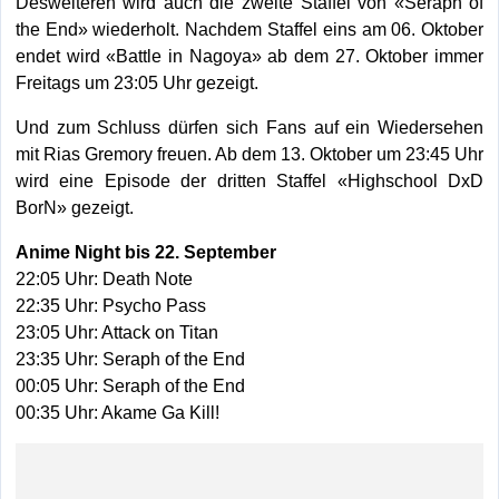
Desweiteren wird auch die zweite Staffel von «Seraph of
the End» wiederholt. Nachdem Staffel eins am 06. Oktober
endet wird «Battle in Nagoya» ab dem 27. Oktober immer
Freitags um 23:05 Uhr gezeigt.
Und zum Schluss dürfen sich Fans auf ein Wiedersehen
mit Rias Gremory freuen. Ab dem 13. Oktober um 23:45 Uhr
wird eine Episode der dritten Staffel «Highschool DxD
BorN» gezeigt.
Anime Night bis 22. September
22:05 Uhr: Death Note
22:35 Uhr: Psycho Pass
23:05 Uhr: Attack on Titan
23:35 Uhr: Seraph of the End
00:05 Uhr: Seraph of the End
00:35 Uhr: Akame Ga Kill!