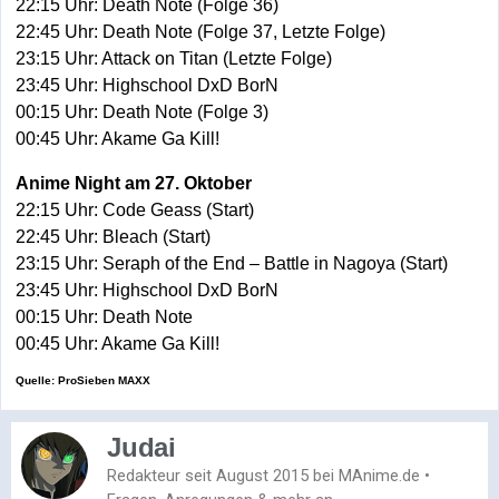
22:15 Uhr: Death Note (Folge 36)
22:45 Uhr: Death Note (Folge 37, Letzte Folge)
23:15 Uhr: Attack on Titan (Letzte Folge)
23:45 Uhr: Highschool DxD BorN
00:15 Uhr: Death Note (Folge 3)
00:45 Uhr: Akame Ga Kill!
Anime Night am 27. Oktober
22:15 Uhr: Code Geass (Start)
22:45 Uhr: Bleach (Start)
23:15 Uhr: Seraph of the End – Battle in Nagoya (Start)
23:45 Uhr: Highschool DxD BorN
00:15 Uhr: Death Note
00:45 Uhr: Akame Ga Kill!
Quelle: ProSieben MAXX
Judai
Redakteur seit August 2015 bei MAnime.de •