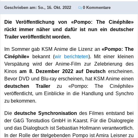
Geschrieben am:
So., 16. Okt. 2022
0 Kommentare
Die Veröffentlichung von «Pompo: The Cinéphile»
rückt immer näher und dafür ist nun ein deutscher
Trailer veröffentlicht worden.
Im Sommer gab KSM Anime die Lizenz an
«Pompo: The
Cinéphile»
bekannt (
wir berichteten
). Mit einer kleinen
Verspätung wird der Anime-Film zur Zelebrierung des
Kinos
am 8. Dezember 2022 auf Deutsch
erscheinen.
Bevor DVD und Blu-ray erscheinen, hat KSM Anime einen
deutschen Trailer
zu «Pompo: The Cinéphile»
veröffentlicht, um Einblicke in die Handlung und Synchro
zu bekommen.
Die
deutsche Synchronisation
des Filmes entstand bei
der G&G Tonstudios GmbH in Kaarst. Für die Dialogregie
und das Dialogbuch ist Sebastian Hollmann verantwortlich.
In der Rolle der titelgebenden Pompo ist Amira Leisner zu