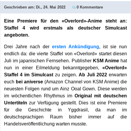
Geschrieben am:
Di., 24. Mai 2022
0 Kommentare
Eine Premiere für den «Overlord»-Anime steht an:
Staffel 4 wird erstmals als deutscher Simulcast
angeboten.
Drei Jahre nach der
ersten Ankündigung
, ist sie nun
endlich da: die vierte Staffel von «Overlord» startet diesen
Juli im japanischen Fernsehen. Publisher
KSM Anime
hat
nun in einer Eilmeldung bekanntgegeben,
«Overlord»
Staffel 4 im Simulcast
zu zeigen.
Ab Juli 2022
erwarten
euch
bei aniverse
(Amazon Channel von KSM Anime) die
neuesten Folgen rund um Ainz Ooal Gown. Diese werden
im wöchentlichen Rhythmus im
Original mit deutschen
Untertiteln
zur Verfügung gestellt. Dies ist eine Premiere
für die Geschichte in Yggdrasil, da man im
deutschsprachigen Raum bisher immer auf die
Handelsveröffentlichung warten musste.