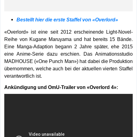
Bestellt hier die erste Staffel von «Overlord»
«Overlord» ist eine seit 2012 erscheinende Light-Novel-
Reihe von Kugane Maruyama und hat bereits 15 Bände.
Eine Manga-Adaption begann 2 Jahre später, ehe 2015
eine Anime-Serie dazu erschien. Das Animationsstudio
MADHOUSE («One Punch Man») hat dabei die Produktion
übernommen, welche auch bei der aktuellen vierten Staffel
verantwortlich ist.
Ankündigung und OmU-Trailer von «Overlord 4»: