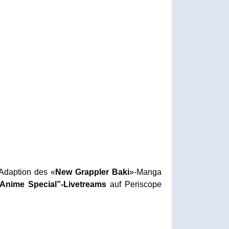
-Adaption des «
New Grappler Baki
»-Manga
x Anime Special”-Livetreams
auf Periscope