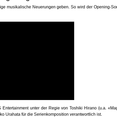
nige musikalische Neuerungen geben. So wird der Opening-S
Entertainment unter der Regie von Toshiki Hirano (u.a. «Magi
o Urahata für die Serienkomposition verantwortlich ist.