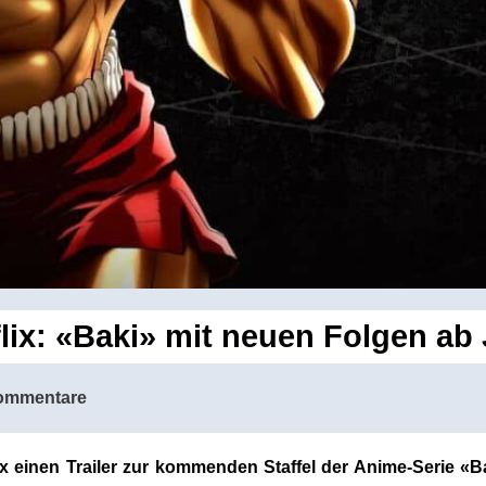
lix: «Baki» mit neuen Folgen ab 
ommentare
ix einen Trailer zur kommenden Staffel der Anime-Serie «Ba