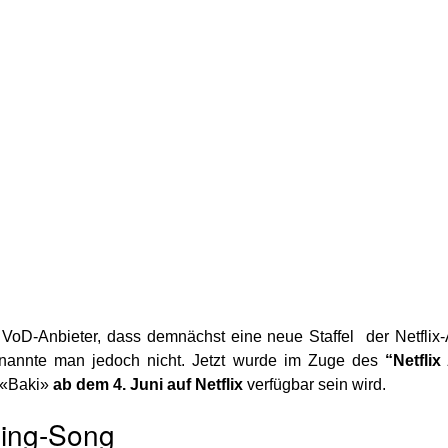
 VoD-Anbieter, dass demnächst eine neue Staffel der Netflix
nannte man jedoch nicht. Jetzt wurde im Zuge des
“Netfli
 «Baki»
ab dem 4. Juni auf Netflix
verfügbar sein wird.
ding-Song