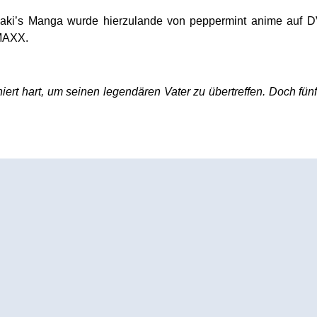
aki’s Manga wurde hierzulande von peppermint anime auf DVD
MAXX.
rt hart, um seinen legendären Vater zu übertreffen. Doch fün