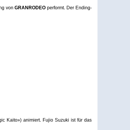
ong von
GRANRODEO
performt. Der Ending-
c Kaito») animiert. Fujio Suzuki ist für das