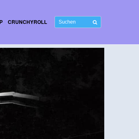
P
CRUNCHYROLL