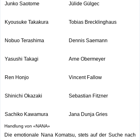
Junko Saotome
Jülide Gülgec
Kyousuke Takakura
Tobias Brecklinghaus
Nobuo Terashima
Dennis Saemann
Yasushi Takagi
Arne Obermeyer
Ren Honjo
Vincent Fallow
Shinichi Okazaki
Sebastian Fitzner
Sachiko Kawamura
Jana Dunja Gries
Handlung von «NANA»
Die emotionale Nana Komatsu, stets auf der Suche nach