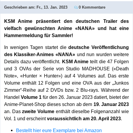
Geschrieben am:
Fr., 13. Jan. 2023
0 Kommentare
KSM Anime präsentiert den deutschen Trailer des
vielfach gewünschten Anime «NANA» und hat eine
Hammermeldung für Sammler!
In wenigen Tagen startet die
deutsche Veröffentlichung
des Klassiker-Animes «NANA»
und nun wurden weitere
Details dazu veröffentlicht.
KSM Anime
teilt die 47 Folgen
und 3 OVAs der Serie von Studio MADHOUSE («Death
Note», «Hunter × Hunter») auf 4 Volumes auf. Das erste
Volume enthält 12 Folgen und eine OVA aus der „Junkos
Zimmer“-Reihe auf 2 DVDs bzw. 2 Blu-rays. Während der
Handel
Volume 1
für den 26. Januar 2023 datiert, bietet der
Anime-Planet-Shop dieses schon ab dem
19. Januar 2023
an. Das
zweite Volume
enthält dieselbe Folgenanzahl wie
Vol. 1 und erscheint
voraussichtlich am 20. April 2023
.
Bestellt hier eure Exemplare bei Amazon