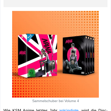
Sammelschuber bei Volume 4
Wie KSM Anime letztes Jahr
ankündigte
, wird die Disc-