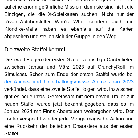
auf eine enorm gefährliche Mission, denn sie sind nicht die
Einzigen, die die X-Spielkarten suchen. Nicht nur der
Rivale-Autohersteller Whoʼs Who, sondern auch die
Klondike-Mafia haben es ebenfalls auf die Karten
abgesehen und stellen sich der Gruppe in den Weg.
Die zweite Staffel kommt
Die zwölf Folgen der ersten Staffel von «High Card» liefen
zwischen Januar und März 2023 auf CrunchyRoll im
Simulcast. Schon zum Ende der ersten Staffel wurde bei
der Anime- und Unterhaltungsmesse AnimeJapan 2023
verkündet, dass eine zweite Staffel folgen wird. Inzwischen
gibt es neue Infos. Gemeinsam mit dem ersten Trailer zur
neuen Staffel wurde jetzt bekannt gegeben, dass es im
Januar 2024 mit Finns Abenteuern weitergehen wird. Der
Trailer verspricht wieder jede Menge magische Action und
eine Rückkehr der beliebten Charaktere aus der ersten
Staffel.