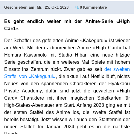
Geschrieben am:
Mi., 25. Okt. 2023
0 Kommentare
Es geht endlich weiter mit der Anime-Serie «High
Card».
Der Schaffer des gefeierten Anime «Kakegurui» ist wieder
am Werk. Mit dem actionreichen Anime «High Card» hat
Homura Kawamoto mit Studio Hibari eine neue hitzige
Serie geschaffen, die ein weiteres Mal Spiele mit hohem
Einsatz ins Zentrum rückt. Zwar gab es seit
der zweiten
Staffel von «Kakegurui»
, die aktuell auf Netflix läuft, nichts
Neues von den spannenden Charakteren der Hyakkaou
Private Academy, dafür sind jetzt die gewieften «High
Card» Charaktere mit ihren magischen Spielkarten für
High-Stakes-Abenteuer am Start. Anfang 2023 ging es mit
der ersten Staffel des Anime los, die zweite Staffel ist
bereits bestätigt. Jetzt wissen wir auch den Starttermin der
neuen Staffel: Im Januar 2024 geht es in die nächste
Runde.