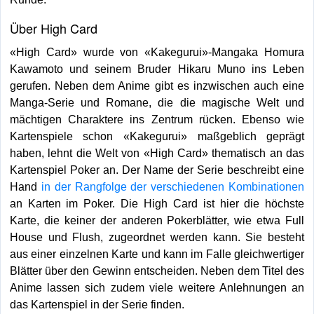
Über High Card
«High Card» wurde von «Kakegurui»-Mangaka Homura
Kawamoto und seinem Bruder Hikaru Muno ins Leben
gerufen. Neben dem Anime gibt es inzwischen auch eine
Manga-Serie und Romane, die die magische Welt und
mächtigen Charaktere ins Zentrum rücken. Ebenso wie
Kartenspiele schon «Kakegurui» maßgeblich geprägt
haben, lehnt die Welt von «High Card» thematisch an das
Kartenspiel Poker an. Der Name der Serie beschreibt eine
Hand
in der Rangfolge der verschiedenen Kombinationen
an Karten im Poker. Die High Card ist hier die höchste
Karte, die keiner der anderen Pokerblätter, wie etwa Full
House und Flush, zugeordnet werden kann. Sie besteht
aus einer einzelnen Karte und kann im Falle gleichwertiger
Blätter über den Gewinn entscheiden. Neben dem Titel des
Anime lassen sich zudem viele weitere Anlehnungen an
das Kartenspiel in der Serie finden.