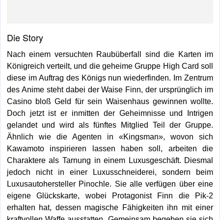
Die Story
Nach einem versuchten Raubüberfall sind die Karten im
Königreich verteilt, und die geheime Gruppe High Card soll
diese im Auftrag des Königs nun wiederfinden. Im Zentrum
des Anime steht dabei der Waise Finn, der ursprünglich im
Casino bloß Geld für sein Waisenhaus gewinnen wollte.
Doch jetzt ist er inmitten der Geheimnisse und Intrigen
gelandet und wird als fünftes Mitglied Teil der Gruppe.
Ähnlich wie die Agenten in «Kingsman», wovon sich
Kawamoto inspirieren lassen haben soll, arbeiten die
Charaktere als Tarnung in einem Luxusgeschäft. Diesmal
jedoch nicht in einer Luxusschneiderei, sondern beim
Luxusautohersteller Pinochle. Sie alle verfügen über eine
eigene Glückskarte, wobei Protagonist Finn die Pik-2
erhalten hat, dessen magische Fähigkeiten ihn mit einer
kraftvollen Waffe ausstatten. Gemeinsam begeben sie sich