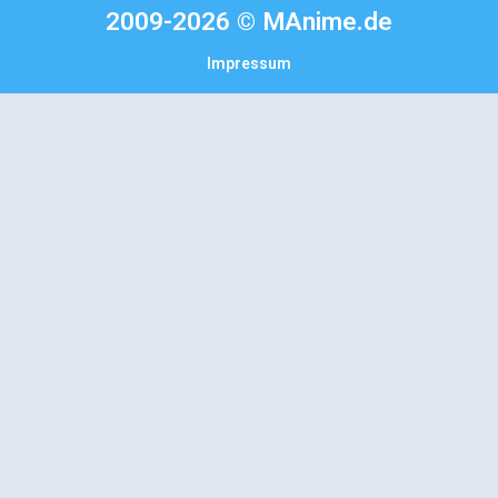
2009-2026 © MAnime.de
Impressum