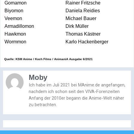
Gomamon
Rainer Fritzsche
Biyomon
Daniela Reidies
Veemon
Michael Bauer
Armadillomon
Dirk Müller
Hawkmon
Thomas Kästner
Wormmon
Karlo Hackenberger
Quelle: KSM Anime / Koch Films / AnimaniA
Ausgabe 6/2021
Moby
Ich habe im Juli 2021 bei MAnime.de angefangen,
nachdem ich schon seit den VIVA-Forenzeiten
Anfang der 2010er begann die Anime-Welt näher
zu betrachten.