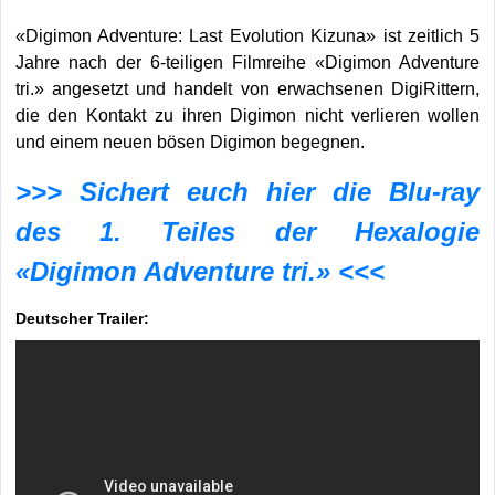
«Digimon Adventure: Last Evolution Kizuna» ist zeitlich 5
Jahre nach der 6-teiligen Filmreihe «Digimon Adventure
tri.» angesetzt und handelt von erwachsenen DigiRittern,
die den Kontakt zu ihren Digimon nicht verlieren wollen
und einem neuen bösen Digimon begegnen.
>>> Sichert euch hier die Blu-ray
des 1. Teiles der Hexalogie
«Digimon Adventure tri.» <<<
Deutscher Trailer: