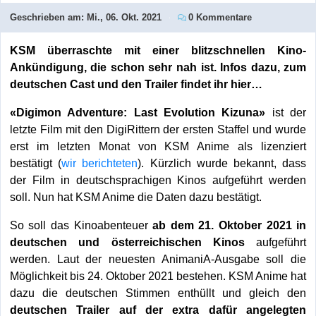
Geschrieben am:
Mi., 06. Okt. 2021
0 Kommentare
KSM überraschte mit einer blitzschnellen Kino-
Ankündigung, die schon sehr nah ist. Infos dazu, zum
deutschen Cast und den Trailer findet ihr hier…
«Digimon Adventure: Last Evolution Kizuna»
ist der
letzte Film mit den DigiRittern der ersten Staffel und wurde
erst im letzten Monat von KSM Anime als lizenziert
bestätigt (
wir berichteten
). Kürzlich wurde bekannt, dass
der Film in deutschsprachigen Kinos aufgeführt werden
soll. Nun hat KSM Anime die Daten dazu bestätigt.
So soll das Kinoabenteuer
ab dem 21. Oktober 2021 in
deutschen und österreichischen Kinos
aufgeführt
werden. Laut der neuesten AnimaniA-Ausgabe soll die
Möglichkeit bis 24. Oktober 2021 bestehen. KSM Anime hat
dazu die deutschen Stimmen enthüllt und gleich den
deutschen Trailer auf der extra dafür angelegten