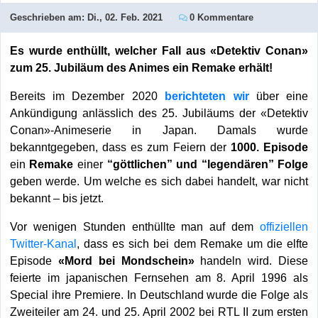
Geschrieben am:
Di., 02. Feb. 2021
0 Kommentare
Es wurde enthüllt, welcher Fall aus «Detektiv Conan»
zum 25. Jubiläum des Animes ein Remake erhält!
Bereits im Dezember 2020
berichteten wir
über eine
Ankündigung anlässlich des 25. Jubiläums der «Detektiv
Conan»-Animeserie in Japan. Damals wurde
bekanntgegeben, dass es zum Feiern der
1000. Episode
ein
Remake
einer
“göttlichen” und “legendären” Folge
geben werde. Um welche es sich dabei handelt, war nicht
bekannt – bis jetzt.
Vor wenigen Stunden enthüllte man auf dem
offiziellen
Twitter-Kanal
, dass es sich bei dem Remake um die elfte
Episode
«Mord bei Mondschein»
handeln wird. Diese
feierte im japanischen Fernsehen am 8. April 1996 als
Special ihre Premiere. In Deutschland wurde die Folge als
Zweiteiler am 24. und 25. April 2002 bei RTL II zum ersten