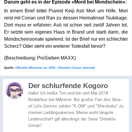
Darum geht es in der Episode «Mord bei Mondschein»:
In einem Brief bittet Pianist Keiji Asō Mori um Hilfe. Mori
reist mit Conan und Ran zu dessen Heimatinsel Tsukikage.
Dort muss er erfahren: Asō ist schon seit zwölf Jahren tot.
Er setzte sein eigenes Haus in Brand und starb darin, die
Mondscheinsonate spielend. Ist der Brief nur ein schlechter
Scherz? Oder steht ein weiterer Todesfall bevor?
(Beschreibung: ProSieben MAXX)
Quelle:
Offizielle Webseite zur 1000. «Detektiv Conan»-Episode
Der schlurfende Kogoro
Hallo! Ich heiße Tim und bin seit Mai 2018
Redakteur bei MAnime. Als großer Fan des Slice-
of-Life-Genres zählen "K-ON!" und "Shirobako" zu
meinen Lieblingsanimes. Meine wohl längste
Leidenschaft gilt allerdings der Serie "Detektiv
Conan".