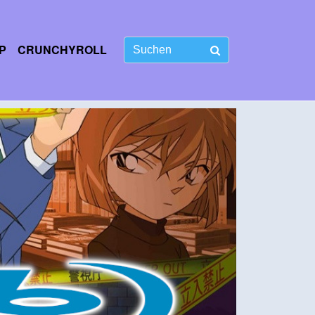
P
CRUNCHYROLL