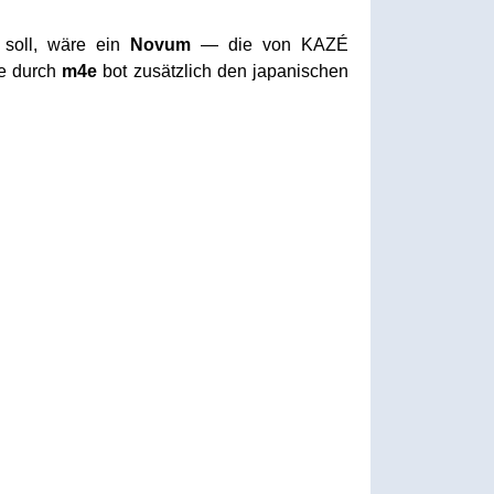
 soll, wäre ein
Novum
— die von KAZÉ
se durch
m4e
bot zusätzlich den japanischen