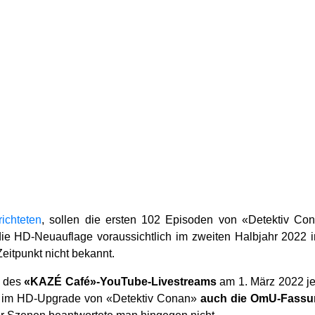
richteten
, sollen die ersten 102 Episoden von «Detektiv Con
e HD-Neuauflage voraussichtlich im zweiten Halbjahr 2022 in
eitpunkt nicht bekannt.
n des
«KAZÉ Café»-YouTube-Livestreams
am 1. März 2022 j
s im HD-Upgrade von «Detektiv Conan»
auch die OmU-Fassu