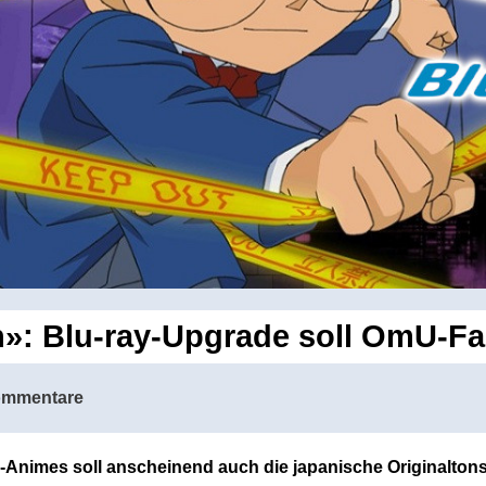
n»: Blu-ray-Upgrade soll OmU-Fa
ommentare
Animes soll anscheinend auch die japanische Originaltons