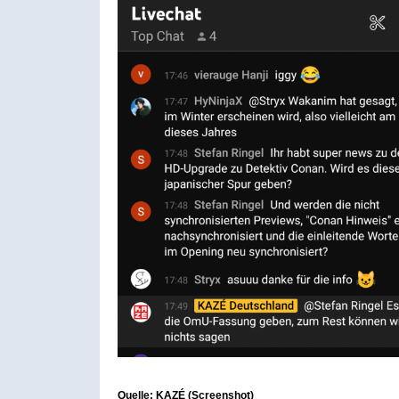
Quelle: KAZÉ (Screenshot)