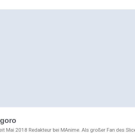
ogoro
seit Mai 2018 Redakteur bei MAnime. Als großer Fan des Slic