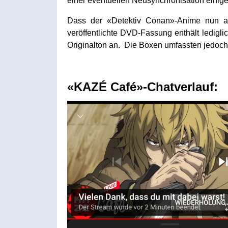
einer eventuellen Neusynchronisation einig
Dass der «Detektiv Conan»-Anime nun au
veröffentlichte DVD-Fassung enthält ledigl
Originalton an. Die Boxen umfassten jedoch 
«KAZÉ Café»-Chatverlauf: