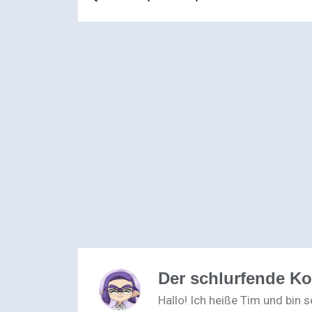
Der schlurfende K
Hallo! Ich heiße Tim und bin 