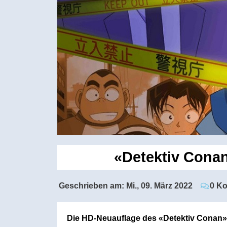
«Detektiv Cona
Geschrieben am:
Mi., 09. März 2022
0 K
Die HD-Neuauflage des «Detektiv Conan»-