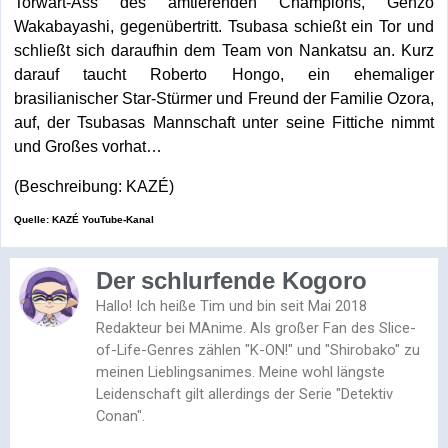
Torwart-Ass des amtierenden Champions, Genzo
Wakabayashi, gegenübertritt. Tsubasa schießt ein Tor und
schließt sich daraufhin dem Team von Nankatsu an. Kurz
darauf taucht Roberto Hongo, ein ehemaliger
brasilianischer Star-Stürmer und Freund der Familie Ozora,
auf, der Tsubasas Mannschaft unter seine Fittiche nimmt
und Großes vorhat…
(Beschreibung: KAZÉ)
Quelle: KAZÉ YouTube-Kanal
Der schlurfende Kogoro
Hallo! Ich heiße Tim und bin seit Mai 2018
Redakteur bei MAnime. Als großer Fan des Slice-
of-Life-Genres zählen "K-ON!" und "Shirobako" zu
meinen Lieblingsanimes. Meine wohl längste
Leidenschaft gilt allerdings der Serie "Detektiv
Conan".