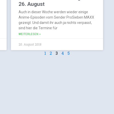
26. August
Auch in dieser Woche werden wieder einige
Anime-Episoden vom Sender ProSieben MAXX
gezeigt. Und damit ihr auch ja nichts verpasst,
sind hier die Termine für
WEITERLESEN »
20. August 2018
1
2
3
4
5