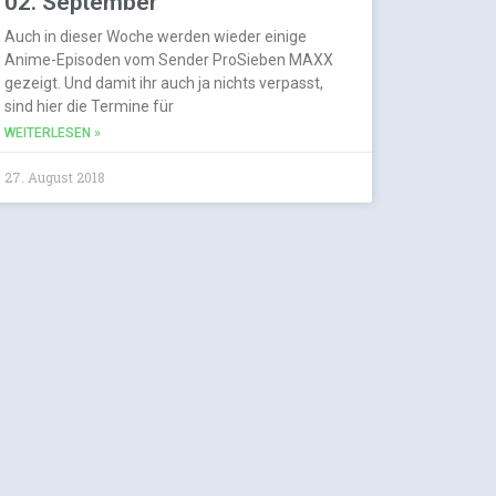
02. September
Auch in dieser Woche werden wieder einige
Anime-Episoden vom Sender ProSieben MAXX
gezeigt. Und damit ihr auch ja nichts verpasst,
sind hier die Termine für
WEITERLESEN »
27. August 2018