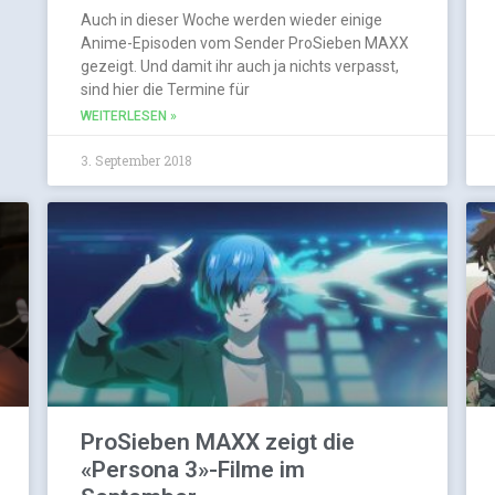
Auch in dieser Woche werden wieder einige
Anime-Episoden vom Sender ProSieben MAXX
gezeigt. Und damit ihr auch ja nichts verpasst,
sind hier die Termine für
WEITERLESEN »
3. September 2018
ProSieben MAXX zeigt die
«Persona 3»-Filme im