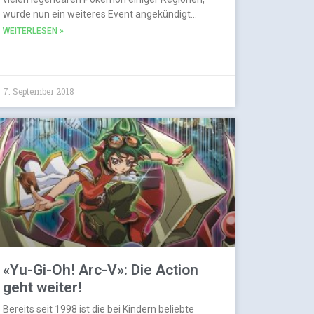
wurde nun ein weiteres Event angekündigt…
WEITERLESEN »
7. September 2018
«Yu-Gi-Oh! Arc-V»: Die Action
geht weiter!
Bereits seit 1998 ist die bei Kindern beliebte