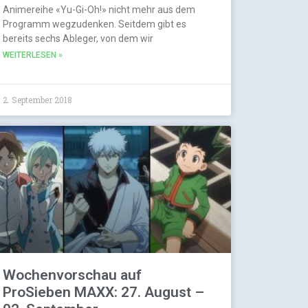
Animereihe «Yu-Gi-Oh!» nicht mehr aus dem
Programm wegzudenken. Seitdem gibt es
bereits sechs Ableger, von dem wir
WEITERLESEN »
2. September 2018
Wochenvorschau auf
ProSieben MAXX: 27. August –