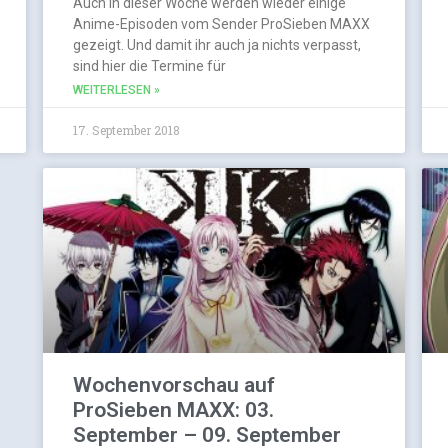
Auch in dieser Woche werden wieder einige
Anime-Episoden vom Sender ProSieben MAXX
gezeigt. Und damit ihr auch ja nichts verpasst,
sind hier die Termine für
WEITERLESEN »
17. September 2018
Wochenvorschau auf
ProSieben MAXX: 03.
September – 09. September