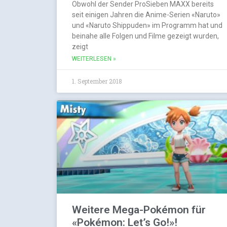
Obwohl der Sender ProSieben MAXX bereits
seit einigen Jahren die Anime-Serien «Naruto»
und «Naruto Shippuden» im Programm hat und
beinahe alle Folgen und Filme gezeigt wurden,
zeigt
WEITERLESEN »
1. September 2018
Weitere Mega-Pokémon für
«Pokémon: Let’s Go!»!