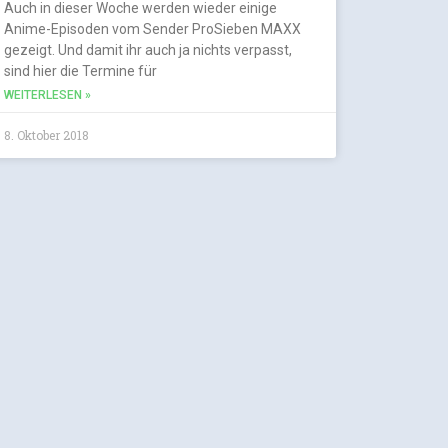
Auch in dieser Woche werden wieder einige
Anime-Episoden vom Sender ProSieben MAXX
gezeigt. Und damit ihr auch ja nichts verpasst,
sind hier die Termine für
WEITERLESEN »
8. Oktober 2018