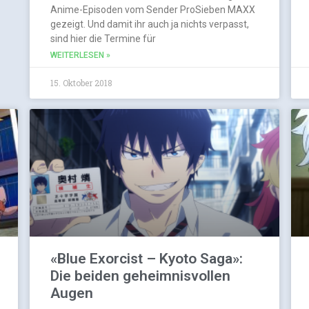
Anime-Episoden vom Sender ProSieben MAXX
gezeigt. Und damit ihr auch ja nichts verpasst,
sind hier die Termine für
WEITERLESEN »
15. Oktober 2018
«Blue Exorcist – Kyoto Saga»:
Die beiden geheimnisvollen
Augen