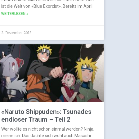
ist die Welt von «Blue Exorcist». Bereits im April
WEITERLESEN »
2. Dezember 2018
«Naruto Shippuden»: Tsunades
endloser Traum – Teil 2
Wer wollte es nicht schon einmal werden? Ninja,
meine ich. Das dachte sich wohl auch Masashi