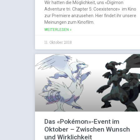
Wir hatten die Möglichkeit, uns «Digimon
Adventure tri. Chapter 5: Coexistence» im Kino
zur Premiere anzusehen. Hier findet ihr unsere
Meinungen zum Kinofilm.
WEITERLESEN »
11. Oktober 2018
Das «Pokémon»-Event im
Oktober – Zwischen Wunsch
und Wirklichkeit