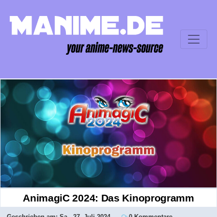
AnimagiC 2024: Das Kinoprogramm
Geschrieben am:
Sa., 27. Juli 2024
0 Kommentare