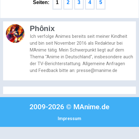
Seiten:
1
2
3
4
5
Phônix
Ich verfolge Animes bereits seit meiner Kindheit
und bin seit November 2016 als Redakteur bei
MAnime tätig. Mein Schwerpunkt liegt auf dem
Thema "Anime in Deutschland", insbesondere auch
der TV-Berichterstattung. Allgemeine Anfragen
und Feedback bitte an: presse@manime.de
2009-2026 © MAnime.de
Impressum