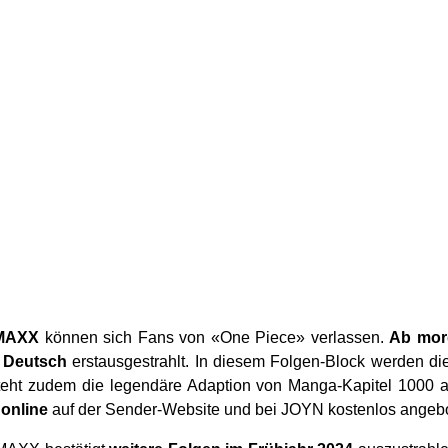
 MAXX
können sich Fans von «One Piece» verlassen.
Ab mor
 Deutsch
erstausgestrahlt. In diesem Folgen-Block werden d
steht zudem die legendäre Adaption von Manga-Kapitel 1000
 online
auf der Sender-Website und bei JOYN kostenlos angeb