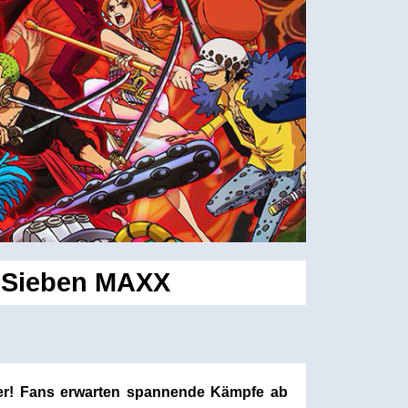
roSieben MAXX
er! Fans erwarten spannende Kämpfe ab