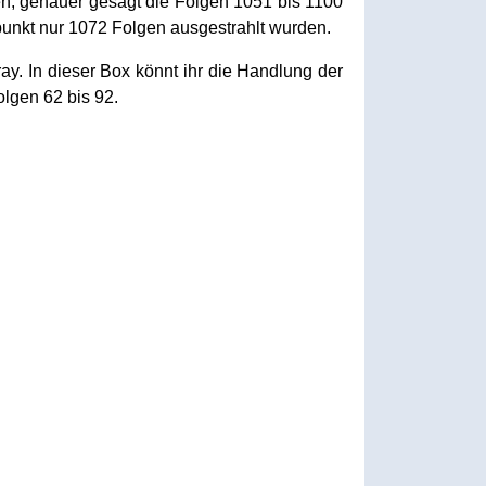
n, genauer gesagt die Folgen 1051 bis 1100
unkt nur 1072 Folgen ausgestrahlt wurden.
y. In dieser Box könnt ihr die Handlung der
olgen 62 bis 92.