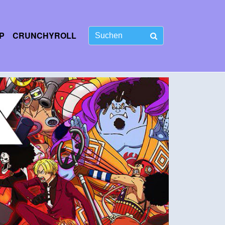
P
CRUNCHYROLL