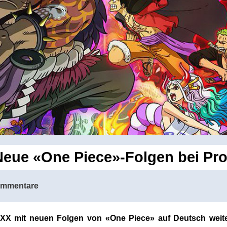
eue «One Piece»-Folgen bei P
ommentare
XX mit neuen Folgen von «One Piece» auf Deutsch weit