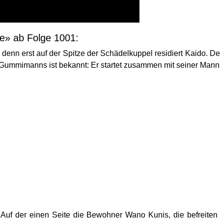
e» ab Folge 1001:
ht, denn erst auf der Spitze der Schädelkuppel residiert Kaido.
 Gummimanns ist bekannt: Er startet zusammen mit seiner Manns
 Auf der einen Seite die Bewohner Wano Kunis, die befreite