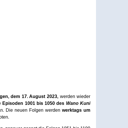
gen, dem 17. August 2023,
werden wieder
ie
Episoden 1001 bis 1050 des
Wano Kuni
 an. Die neuen Folgen werden
werktags um
oten.