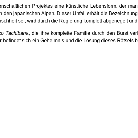
enschaftlichen Projektes eine künstliche Lebensform, der 
n den japanischen Alpen. Dieser Unfall erhält die Bezeichnun
chheit sei, wird durch die Regierung komplett abgeriegelt und je
ko Tachibana
, die ihre komplette Familie durch den Burst ve
r befindet sich ein Geheimnis und die Lösung dieses Rätsels 