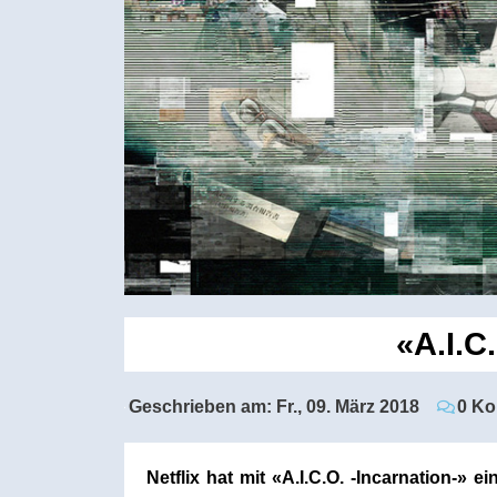
«A.I.C
Geschrieben am:
Fr., 09. März 2018
0 K
Netflix hat mit «A.I.C.O. -Incarnation-» 