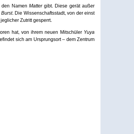
man den Namen
Matter
gibt. Diese gerät außer
g
Burst
. Die Wissenschaftsstadt, von der einst
glicher Zutritt gesperrt.
rloren hat, von ihrem neuen Mitschüler
Yuya
befindet sich am Ursprungsort – dem Zentrum