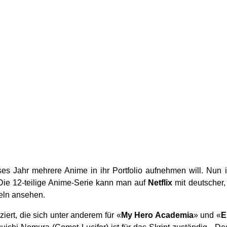
eses Jahr mehrere Anime in ihr Portfolio aufnehmen will. Nun i
Die 12-teilige Anime-Serie kann man auf
Netflix
mit deutscher,
teln ansehen.
rt, die sich unter anderem für «
My Hero Academia
» und «
E