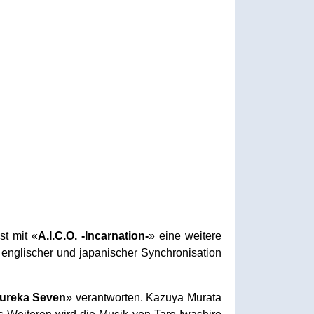
st mit «
A.I.C.O. -Incarnation-
» eine weitere
 englischer und japanischer Synchronisation
ureka Seven
» verantworten. Kazuya Murata