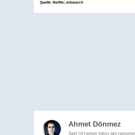
Quelle: Netflix; anisearch
Ahmet Dönmez
Seit Urzeiten tätig als reno