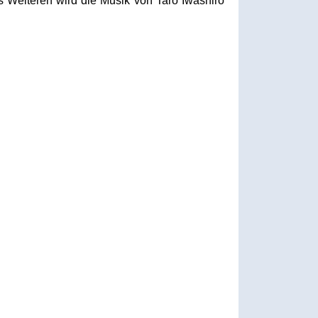
es Weiteren wird die Musik von Taro Iwashiro