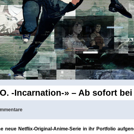
.O. -Incarnation-» – Ab sofort bei 
ommentare
eine neue Netflix-Original-Anime-Serie in ihr Portfolio auf