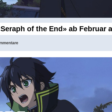
 «Seraph of the End» ab Februar
mmentare