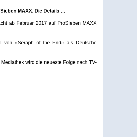
ProSieben MAXX. Die Details …
nacht ab Februar 2017 auf ProSieben MAXX
el von «Seraph of the End» als Deutsche
r Mediathek wird die neueste Folge nach TV-