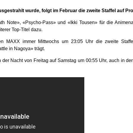
sgestrahlt wurde, folgt im Februar die zweite Staffel auf 
th Note», «Psycho-Pass» und «Ikki Tousen» für die Anime
terer Top-Titel dazu.
en MAXX immer Mittwochs um 23:05 Uhr die zweite Staff
tle in Nagoya» trägt.
in der Nacht von Freitag auf Samstag um 00:55 Uhr, auch in de