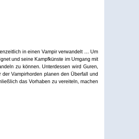
chenzeitlich in einen Vampir verwandelt … Um
eeignet und seine Kampfkünste im Umgang mit
andeln zu können. Unterdessen wird Guren,
rer der Vampirhorden planen den Überfall und
ießlich das Vorhaben zu vereiteln, machen