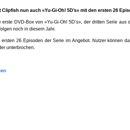
 Clipfish nun auch «Yu-Gi-Oh! 5D’s» mit den ersten 26 Ep
e erste DVD-Box von «Yu-Gi-Oh! 5D’s», der dritten Serie aus
folgen noch in diesem Jahr.
e ersten 26 Episoden der Serie im Angebot. Nutzer können da
er unterbrochen.
uen