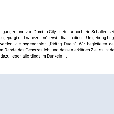
vergangen und von Domino City blieb nur noch ein Schatten se
 ausgeprägt und nahezu unüberwindbar. In dieser Umgebung beg
 werden, die sogenannten „Riding Duels“. Wir begleiteten 
 Rande des Gesetzes lebt und dessen erklärtes Ziel es ist de
 dazu liegen allerdings im Dunkeln …