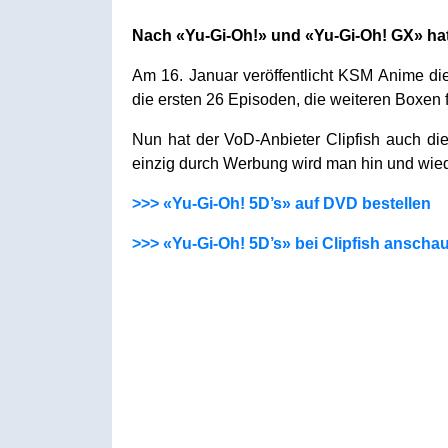
Nach «Yu-Gi-Oh!» und «Yu-Gi-Oh! GX» hat
Am 16. Januar veröffentlicht KSM Anime di
die ersten 26 Episoden, die weiteren Boxen 
Nun hat der VoD-Anbieter Clipfish auch di
einzig durch Werbung wird man hin und wied
>>> «Yu-Gi-Oh! 5D’s» auf DVD bestellen
>>> «Yu-Gi-Oh! 5D’s» bei Clipfish anscha