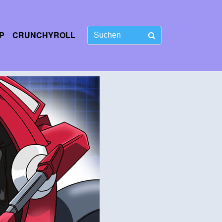
P
CRUNCHYROLL