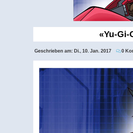
«Yu-Gi-O
Geschrieben am:
Di., 10. Jan. 2017
0 Ko