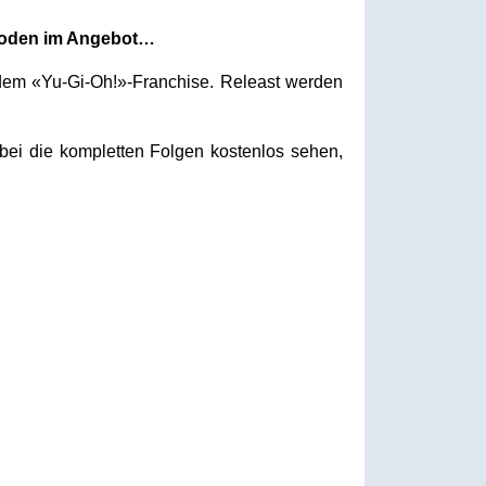
isoden im Angebot…
 dem «Yu-Gi-Oh!»-Franchise. Releast werden
bei die kompletten Folgen kostenlos sehen,