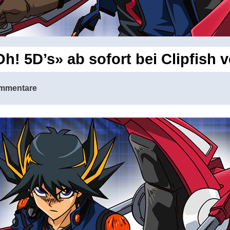
h! 5D’s» ab sofort bei Clipfish 
mmentare