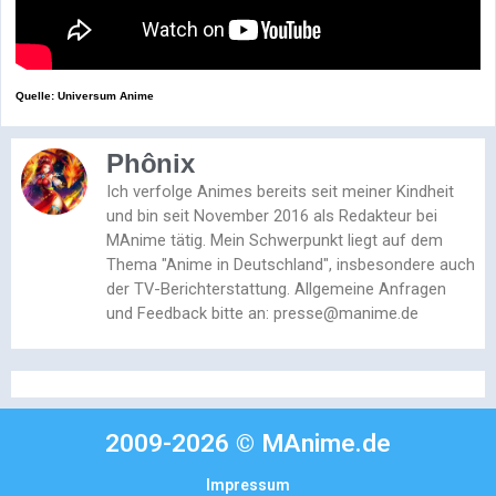
Quelle: Universum Anime
Phônix
Ich verfolge Animes bereits seit meiner Kindheit
und bin seit November 2016 als Redakteur bei
MAnime tätig. Mein Schwerpunkt liegt auf dem
Thema "Anime in Deutschland", insbesondere auch
der TV-Berichterstattung. Allgemeine Anfragen
und Feedback bitte an: presse@manime.de
2009-2026 © MAnime.de
Impressum