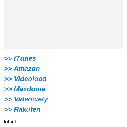
>> iTunes
>> Amazon
>> Videoload
>> Maxdome
>> Videociety
>> Rakuten
Inhalt