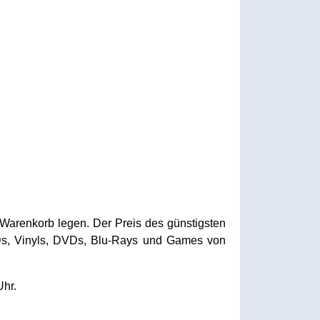
Warenkorb legen. Der Preis des günstigsten
CDs, Vinyls, DVDs, Blu-Rays und Games von
Uhr.