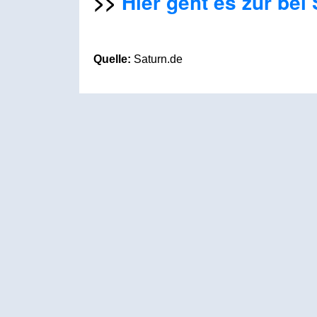
>>
Hier geht es zur bei
Quelle:
Saturn.de