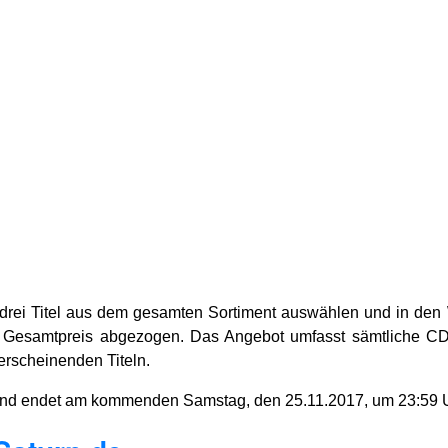
rei Titel aus dem gesamten Sortiment auswählen und in den 
om Gesamtpreis abgezogen. Das Angebot umfasst sämtliche 
rscheinenden Titeln.
r und endet am kommenden Samstag, den 25.11.2017, um 23:59 