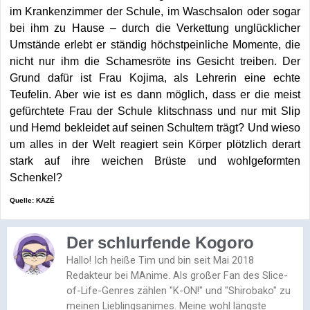
im Krankenzimmer der Schule, im Waschsalon oder sogar
bei ihm zu Hause – durch die Verkettung unglücklicher
Umstände erlebt er ständig höchstpeinliche Momente, die
nicht nur ihm die Schamesröte ins Gesicht treiben. Der
Grund dafür ist Frau Kojima, als Lehrerin eine echte
Teufelin. Aber wie ist es dann möglich, dass er die meist
gefürchtete Frau der Schule klitschnass und nur mit Slip
und Hemd bekleidet auf seinen Schultern trägt? Und wieso
um alles in der Welt reagiert sein Körper plötzlich derart
stark auf ihre weichen Brüste und wohlgeformten
Schenkel?
Quelle: KAZÉ
Der schlurfende Kogoro
Hallo! Ich heiße Tim und bin seit Mai 2018
Redakteur bei MAnime. Als großer Fan des Slice-
of-Life-Genres zählen "K-ON!" und "Shirobako" zu
meinen Lieblingsanimes. Meine wohl längste